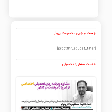
جست و جوی محصولات پرواز
[prdctfltr_sc_get_filter]
خدمات مشاوره تحصیلی