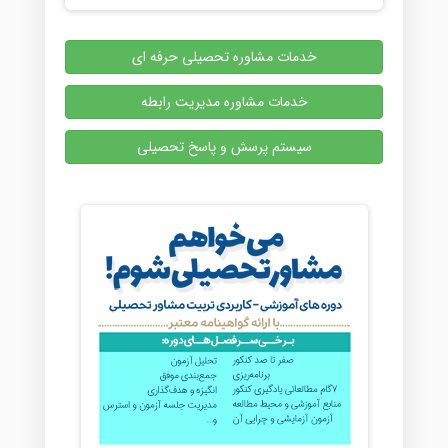
خدمات مشاوره تحصیلی حرفه ای
خدمات مشاوره مدیریت رابطه
سیستم پرسش و پاسخ تحصیلی