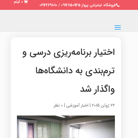
0 آیتم
فروشگاه اینترنتی پرواز 09128501125 / 02122691010
اختیار برنامه‌ریزی درسی و
ترم‌بندی به دانشگاه‌ها
واگذار شد
22 ژوئن 2015
|
اخبار آموزشی
|
0 نظر