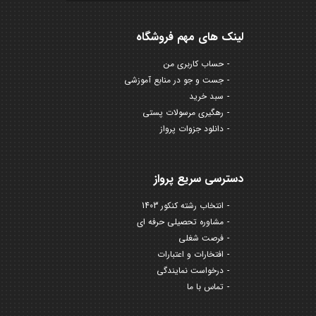
لینک های مهم فروشگاه
حساب کاربری من
جست و جو در منابع آموزشی
سبد خرید
رهگیری مرسولات پستی
دانلود جزوات پرواز
دسترسی سریع پرواز
انتخاب رشته کنکور 1403
مشاوره تحصیلی حرفه ای
فرصت شغلی
افتخارات و اعتبارات
درخواست نمایندگی
تماس با ما