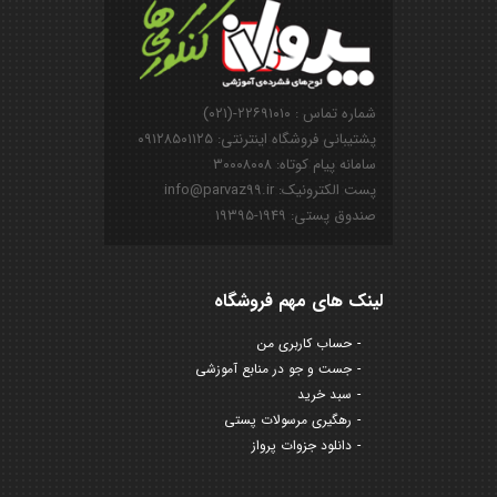
شماره تماس : ۲۲۶۹۱۰۱۰-(۰۲۱)
پشتیبانی فروشگاه اینترنتی: ۰۹۱۲۸۵۰۱۱۲۵
سامانه پیام کوتاه: ۳۰۰۰۸۰۰۸
پست الکترونیک: info@parvaz99.ir
صندوق پستی: ۱۹۴۹-۱۹۳۹۵
لینک های مهم فروشگاه
حساب کاربری من
جست و جو در منابع آموزشی
سبد خرید
رهگیری مرسولات پستی
دانلود جزوات پرواز