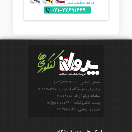
شماره تماس : ۲۲۶۹۱۰۱۰-(۰۲۱)
پشتیبانی فروشگاه اینترنتی: ۰۹۱۲۸۵۰۱۱۲۵
سامانه پیام کوتاه: ۳۰۰۰۸۰۰۸
پست الکترونیک: info@parvaz99.ir
صندوق پستی: ۱۹۴۹-۱۹۳۹۵