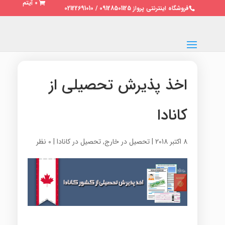
0 آیتم
فروشگاه اینترنتی پرواز 09128501125 / 02122691010
اخذ پذیرش تحصیلی از
کانادا
8 اکتبر 2018
|
تحصیل در خارج
,
تحصیل در کانادا
|
0 نظر