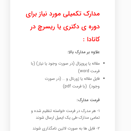
مدارک تکمیلی مورد نیاز برای
دوره ی دکتری یا ریسرچ در
کانادا :
علاوه بر مدارک بالا:
مقاله یا پروپزال (در صورت وجود یا نیاز) (با
فرمت word)
فایل مقاله یا ژورنال و … (در صورت
وجود) (با فرمت pdf)
فرمت مدارک:
۱- هر مدرک در فرمت خواسته تنظیم شده و
تمامی مدارک طی یک ایمیل ارسال شوند
۲- فایل ها به صورت لاتین نامگذاری شوند