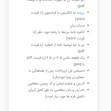
pdf)
رزومه
به انگلیسی یا فرانسوی (با فرمت
word)
مدرک زبان
انگیزه نامه مرتبط با رشته مورد نظر (با
فرمت word)
دو یا سه توصیه نامه از اساتید (با فرمت
pdf)
یک قطعه عکس ۳.۵ در ۴.۵ (با فرمت pdf
یا jpeg)
ادمیشن فی (پرداخت پس از هماهنگی با
مشاورین ویزا موندیال)
آدرس و شماره تماس و کد پستی متقاضی
نام پدر و مادر متقاضی به طور کامل (برای
تکمیل فرم ها مورد نیاز است)