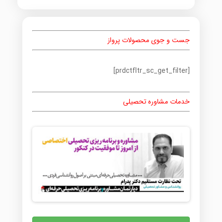
جست و جوی محصولات پرواز
[prdctfltr_sc_get_filter]
خدمات مشاوره تحصیلی