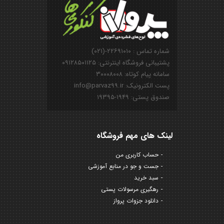
شماره تماس : ۲۲۶۹۱۰۱۰-(۰۲۱)
پشتیبانی فروشگاه اینترنتی: ۰۹۱۲۸۵۰۱۱۲۵
سامانه پیام کوتاه: ۳۰۰۰۸۰۰۸
پست الکترونیک: info@parvaz99.ir
صندوق پستی: ۱۹۴۹-۱۹۳۹۵
لینک های مهم فروشگاه
حساب کاربری من
جست و جو در منابع آموزشی
سبد خرید
رهگیری مرسولات پستی
دانلود جزوات پرواز