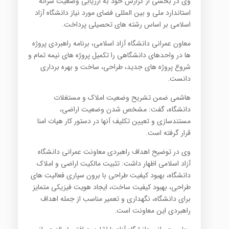
وی در بخشی از گزارش خود به ارزیابی وضعیت سرانه
استاندارد ملی و بین المللی فضای مورد نیاز دانشگاه آزاد
اسلامی بر اساس رشته های تحصیلی پرداخت
.
معاون عمرانی دانشگاه آزاد اسلامی، برنامه راهبردی پروژه
ها در واحدهای دانشگاهی را تکمیل پروژه های نیمه تمام و
شروع پروژه های جدید، طراحی، ساخت و بهره برداری
دانست
.
هاشمی ضمن تشریح وضعیت املاک و مستغلات
دانشگاه، گفت: مشخص شدن وضعیت اراضی،
مستندسازی و تعیین تکلیف آنها در دستور کار هیات امنا
قرار گرفته است
.
وی در توضیح اهداف راهبردی معاونت عمرانی دانشگاه
آزاد اسلامی اظهار داشت: تثبیت مالکیت اراضی و املاک
دانشگاه، بهبود کیفیت طراحی با برون سپاری فعالیت های
طراحی، بهبود کیفیت ساخت، ایجاد هویت فیزیکی متمایز
برای دانشگاه، نگهداری و تعمیر مناسب از جمله اهداف
راهبردی این معاونت است
.