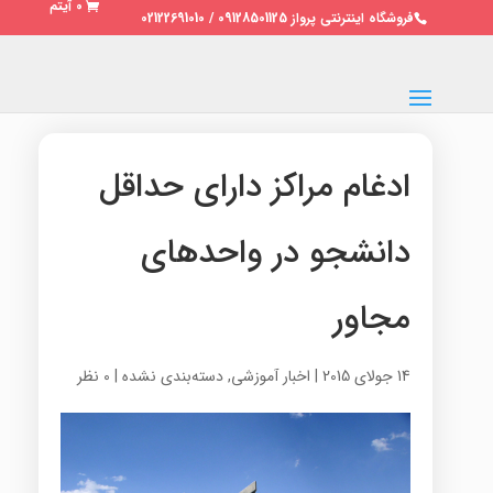
0 آیتم
فروشگاه اینترنتی پرواز 09128501125 / 02122691010
ادغام مراکز دارای حداقل
دانشجو در واحدهای
مجاور
14 جولای 2015
|
اخبار آموزشی
,
دسته‌بندی نشده
|
0 نظر