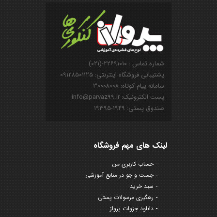
شماره تماس : ۲۲۶۹۱۰۱۰-(۰۲۱)
پشتیبانی فروشگاه اینترنتی: ۰۹۱۲۸۵۰۱۱۲۵
سامانه پیام کوتاه: ۳۰۰۰۸۰۰۸
پست الکترونیک: info@parvaz99.ir
صندوق پستی: ۱۹۴۹-۱۹۳۹۵
لینک های مهم فروشگاه
حساب کاربری من
جست و جو در منابع آموزشی
سبد خرید
رهگیری مرسولات پستی
دانلود جزوات پرواز