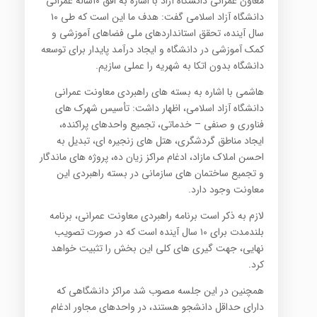
معاون عمرانی دانشگاه آزاد با اشاره به افق ۱۰ساله عمرانی
دانشگاه آزاد اسلامی گفت: هدف ما این است که طی ۱۰
سال آینده، تحقق استانداردهای ملی فضاهای آموزشی و
کمک آموزشی در دانشگاه و ایجاد درآمد پایدار برای توسعه
دانشگاه بدون اتکا به شهریه را عملی سازیم
.
هاشمی با اشاره به بسته های راهبردی معاونت عمرانی
دانشگاه آزاد اسلامی، اظهار داشت: تأسیس شهرک های
فناوری و صنفی – خدماتی، تجمیع واحدهای پراکنده،
ایجاد مناطق گردشگری، هتل های زنجیره ای، تبدیل به
احسن املاک مازاد، ادغام مراکز زیان ده، پروژه های ماندگار
و تجمیع ساختمان های سازمانی در بسته راهبردی این
معاونت وجود دارد
.
لازم به ذکر است برنامه راهبردی معاونت عمرانی، برنامه
بلندمدت برای ۱۰ سال آینده است که در صورت تصویب
نهایی، جهت گیری های کلی این بخش را تثبیت خواهد
کرد
.
همچنین در این جلسه مصوب شد مراکز دانشگاهی که
دارای حداقل دانشجو هستند، در واحدهای مجاور ادغام