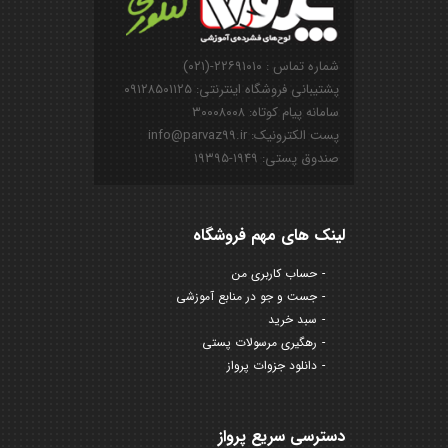
شماره تماس : ۲۲۶۹۱۰۱۰-(۰۲۱)
پشتیبانی فروشگاه اینترنتی: ۰۹۱۲۸۵۰۱۱۲۵
سامانه پیام کوتاه: ۳۰۰۰۸۰۰۸
پست الکترونیک: info@parvaz99.ir
صندوق پستی: ۱۹۴۹-۱۹۳۹۵
لینک های مهم فروشگاه
حساب کاربری من
جست و جو در منابع آموزشی
سبد خرید
رهگیری مرسولات پستی
دانلود جزوات پرواز
دسترسی سریع پرواز