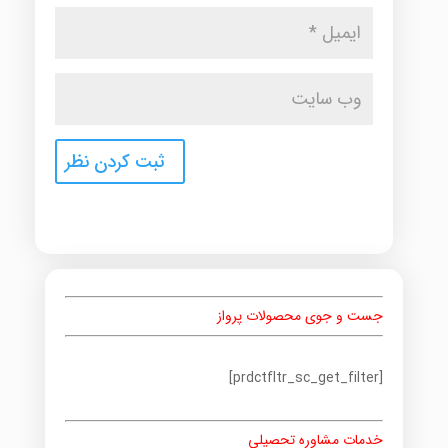
جست و جوی محصولات پرواز
[prdctfltr_sc_get_filter]
خدمات مشاوره تحصیلی