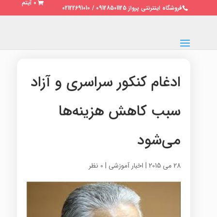
0 آیتم
فروشگاه اینترنتی پرواز 09128501125 / 02122691010
ادغام کنکور سراسری و آزاد
سبب کاهش هزینه‌ها
می‌شود
28 می 2015
|
اخبار آموزشی
|
0 نظر