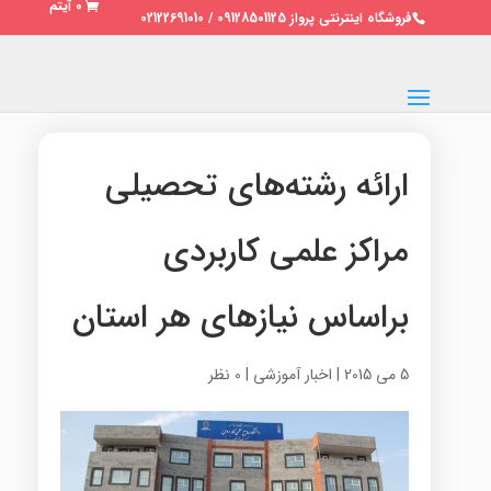
0 آیتم
فروشگاه اینترنتی پرواز 09128501125 / 02122691010
ارائه رشته‌های تحصیلی
مراکز علمی کاربردی
براساس نیازهای هر استان
5 می 2015
|
اخبار آموزشی
|
0 نظر