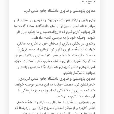
جامع نبود.
معاون پژوهشی و فناوری دانشگاه جامع علمی کارب
ردی با بیان اینکه «مهارت‌محور بودن مدرسین و اساتید این
مراکز نقطه اصلی تمایز آن با سایر دانشگاه‌هاست» گفت: ما
اگر بتوانیم کاری کنیم که فارغ‌التحصیلان ما جذب بازار کار
شوند، وظیفه خود را به درستی انجام داده‌ایم.
راشدی در بخش دیگری از سخنان خود با اشاره به سالگرد
شهادت آیت‌الله مطهری اظهار کرد: زمانی امام خمینی(ره)
به طلاب فرمودند شما هم سعی کنید مطهری باشید؛ امروز
ما اگر یک شهید مطهری داشته باشیم، کافی است؛ در حوزه
آموزش‌های علمی کاربردی هم باید نگاه ما همین باشد و
بتوانیم تاثیرگذار باشیم.
معاون پژوهشی و فناوری دانشگاه جامع علمی کاربردی
خاطرنشان کرد: مطمئنا حرکت در این مسیر موجب خواهد
شد که بسیاری از مشکلاتی که امروز در حوزه فرهنگی با
آن مواجه هستیم، حل شود.
وی همچنین با اشاره به سفرهای مسئولان دانشگاه جامع
علمی کاربردی از مراکز استانی تصریح کرد: این بازدیدها که
از دو هفته پیش آغاز شده در جهت ابلاغ سیاست‌های