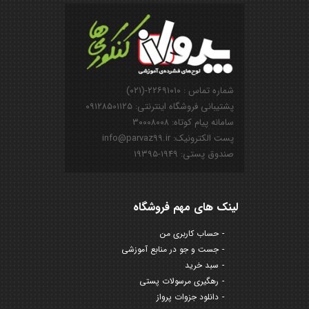
شماره تماس : ۲۲۶۹۱۰۱۰-(۰۲۱)
پشتیبانی فروشگاه اینترنتی: ۰۹۱۲۸۵۰۱۱۲۵
سامانه پیام کوتاه: ۳۰۰۰۸۰۰۸
پست الکترونیک: info@parvaz99.ir
صندوق پستی: ۱۹۴۹-۱۹۳۹۵
لینک های مهم فروشگاه
حساب کاربری من
جست و جو در منابع آموزشی
سبد خرید
رهگیری مرسولات پستی
دانلود جزوات پرواز