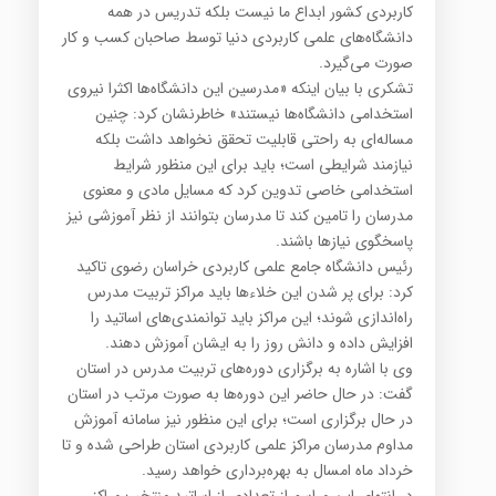
کاربردی کشور ابداع ما نیست بلکه تدریس در همه
دانشگاه‌های علمی کاربردی دنیا توسط صاحبان کسب و کار
صورت می‌گیرد.
تشکری با بیان اینکه «مدرسین این دانشگاه‌ها اکثرا نیروی
استخدامی دانشگاه‌ها نیستند» خاطرنشان کرد: چنین
مساله‌ای به راحتی قابلیت تحقق نخواهد داشت بلکه
نیازمند شرایطی است؛ باید برای این منظور شرایط
استخدامی خاصی تدوین کرد که مسایل مادی و معنوی
مدرسان را تامین کند تا مدرسان بتوانند از نظر آموزشی نیز
پاسخگوی نیازها باشند.
رئیس دانشگاه جامع علمی کاربردی خراسان رضوی تاکید
کرد: برای پر شدن این خلاءها باید مراکز تربیت مدرس
راه‌اندازی شوند؛ این مراکز باید توانمندی‌های اساتید را
افزایش داده و دانش روز را به ایشان آموزش دهند.
وی با اشاره به برگزاری دوره‌های تربیت مدرس در استان
گفت: در حال حاضر این دوره‌ها به صورت مرتب در استان
در حال برگزاری است؛ برای این منظور نیز سامانه آموزش
مداوم مدرسان مراکز علمی کاربردی استان طراحی شده و تا
خرداد ماه امسال به بهره‌برداری خواهد رسید.