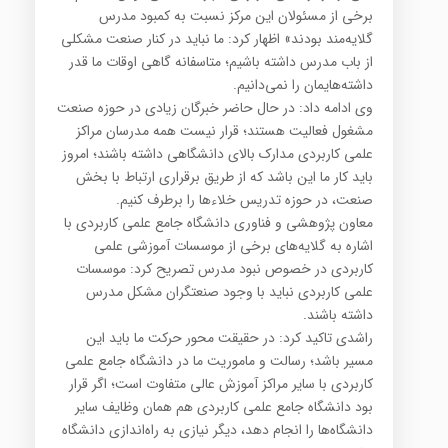
برخی از مسئولان این مرکز نسبت به کمبود مدرس
گلایه‌مند بودند» اظهار کرد: ما نباید در کنار صنعت مشکلی
از باب مدرس داشته باشیم؛ متاسفانه گاهی اوقات ما قدر
داشته‌هایمان را نمی‌دانیم.
وی ادامه داد: در حال حاضر خبرگان زیادی در حوزه صنعت
مشغول فعالیت هستند؛ قرار نیست همه مدرسان مراکز
علمی کاربردی مدارک بالای دانشگاهی داشته باشند؛ امروز
باید کار ما این باشد که از طریق برقراری ارتباط با بخش
صنعت، در حوزه تدریس خلاءها را برطرف کنیم.
معاون پژوهشی و فناوری دانشگاه جامع علمی کاربردی با
اشاره به گلایه‌های برخی از موسسات آموزشی علمی
کاربردی در خصوص نبود مدرس تصریح کرد: موسسات
علمی کاربردی نباید با وجود صنعتگران مشکل مدرس
داشته باشند.
راشدی تاکید کرد: در حقیقت محور حرکت ما باید این
مسیر باشد؛ رسالت و ماموریت ما در دانشگاه جامع علمی
کاربردی با سایر مراکز آموزش عالی متفاوت است؛ اگر قرار
بود دانشگاه جامع علمی کاربردی هم همان وظایف سایر
دانشگاه‌ها را انجام دهد، دیگر نیازی به راه‌اندازی دانشگاه