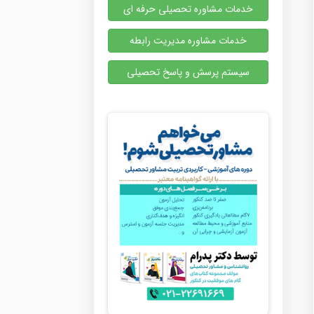
خدمات مشاوره تحصیلی حرفه ای
خدمات مشاوره مدیریت رابطه
سیستم پرسش و پاسخ تحصیلی