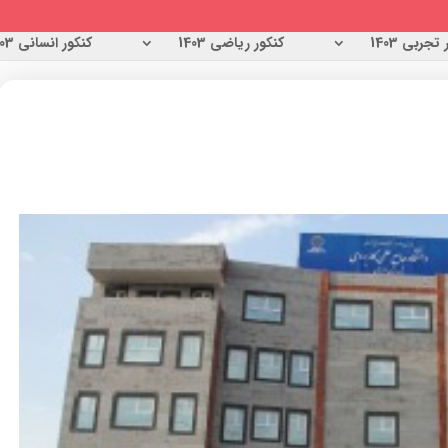
تجربی 1403
کنکور ریاضی 1403
کنکور انسانی 1403