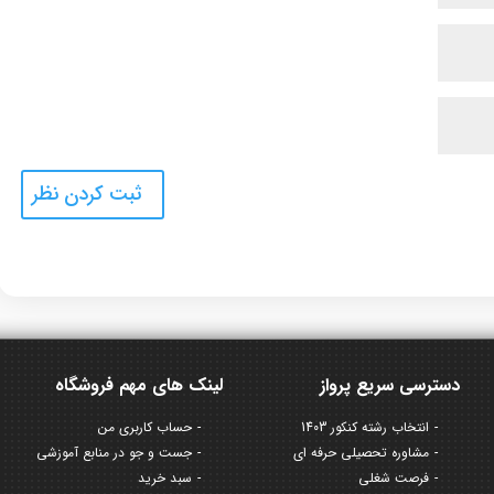
دسترسی سریع پرواز
لینک های مهم فروشگاه
انتخاب رشته کنکور 1403
حساب کاربری من
مشاوره تحصیلی حرفه ای
جست و جو در منابع آموزشی
فرصت شغلی
سبد خرید