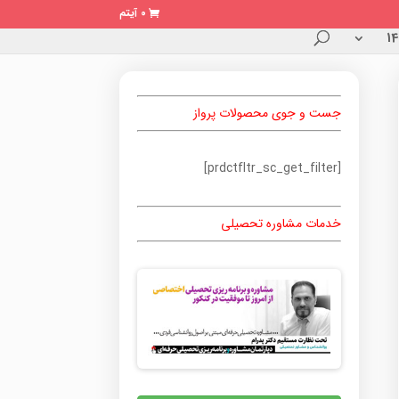
0 آیتم
جست و جوی محصولات پرواز
[prdctfltr_sc_get_filter]
خدمات مشاوره تحصیلی