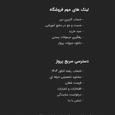
لینک های مهم فروشگاه
حساب کاربری من
جست و جو در منابع آموزشی
سبد خرید
رهگیری مرسولات پستی
دانلود جزوات پرواز
دسترسی سریع پرواز
انتخاب رشته کنکور 1403
مشاوره تحصیلی حرفه ای
فرصت شغلی
افتخارات و اعتبارات
درخواست نمایندگی
تماس با ما