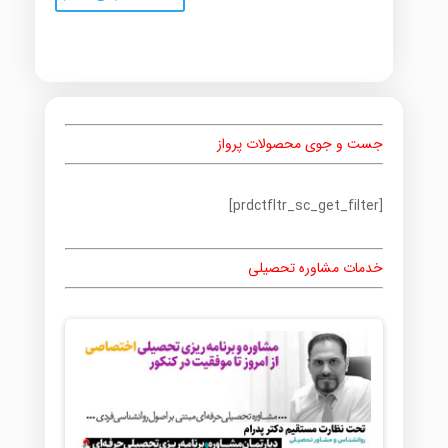
جست و جوی محصولات پرواز
[prdctfltr_sc_get_filter]
خدمات مشاوره تحصیلی