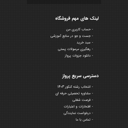
لینک های مهم فروشگاه
حساب کاربری من
جست و جو در منابع آموزشی
سبد خرید
رهگیری مرسولات پستی
دانلود جزوات پرواز
دسترسی سریع پرواز
انتخاب رشته کنکور 1403
مشاوره تحصیلی حرفه ای
فرصت شغلی
افتخارات و اعتبارات
درخواست نمایندگی
تماس با ما