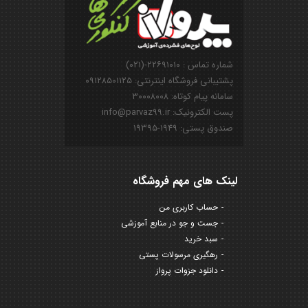
شماره تماس : ۲۲۶۹۱۰۱۰-(۰۲۱)
پشتیبانی فروشگاه اینترنتی: ۰۹۱۲۸۵۰۱۱۲۵
سامانه پیام کوتاه: ۳۰۰۰۸۰۰۸
پست الکترونیک: info@parvaz99.ir
صندوق پستی: ۱۹۴۹-۱۹۳۹۵
لینک های مهم فروشگاه
حساب کاربری من
جست و جو در منابع آموزشی
سبد خرید
رهگیری مرسولات پستی
دانلود جزوات پرواز