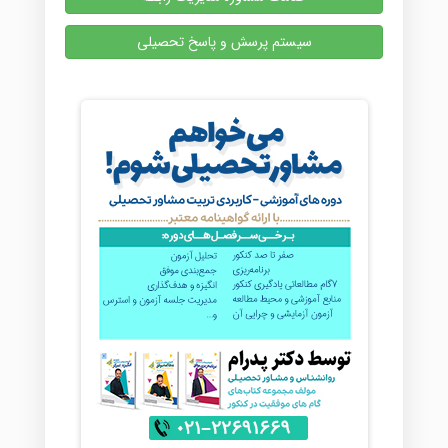
سیستم پرسش و پاسخ تحصیلی