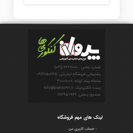
شماره تماس : ۲۲۶۹۱۰۱۰-(۰۲۱)
پشتیبانی فروشگاه اینترنتی: ۰۹۱۲۸۵۰۱۱۲۵
سامانه پیام کوتاه: ۳۰۰۰۸۰۰۸
پست الکترونیک: info@parvaz99.ir
صندوق پستی: ۱۹۴۹-۱۹۳۹۵
لینک های مهم فروشگاه
حساب کاربری من