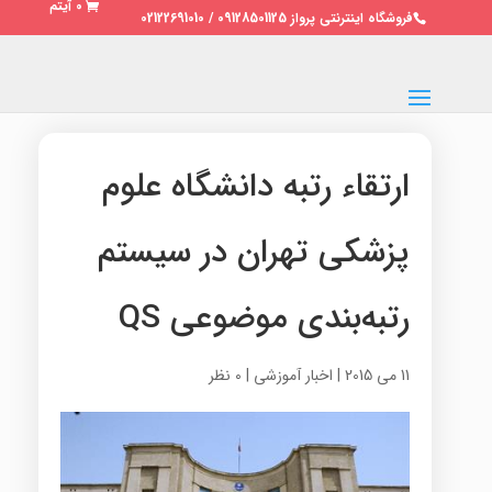
0 آیتم
فروشگاه اینترنتی پرواز 09128501125 / 02122691010
ارتقاء رتبه دانشگاه علوم
پزشکی تهران در سیستم
رتبه‌بندی موضوعی QS
11 می 2015
|
اخبار آموزشی
|
0 نظر