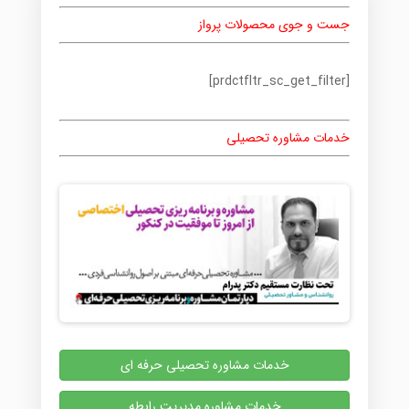
جست و جوی محصولات پرواز
[prdctfltr_sc_get_filter]
خدمات مشاوره تحصیلی
خدمات مشاوره تحصیلی حرفه ای
خدمات مشاوره مدیریت رابطه