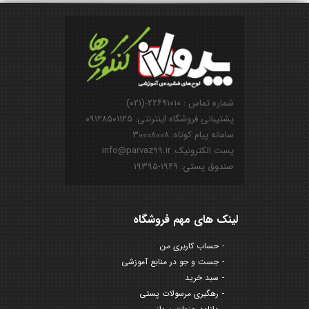
شماره تماس : ۲۲۶۹۱۰۱۰-(۰۲۱)
پشتیبانی فروشگاه اینترنتی: ۰۹۱۲۸۵۰۱۱۲۵
سامانه پیام کوتاه: ۳۰۰۰۸۰۰۸
پست الکترونیک: info@parvaz99.ir
صندوق پستی: ۱۹۴۹-۱۹۳۹۵
لینک های مهم فروشگاه
حساب کاربری من
جست و جو در منابع آموزشی
سبد خرید
رهگیری مرسولات پستی