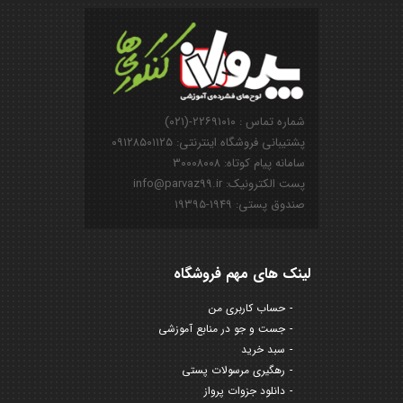
شماره تماس : ۲۲۶۹۱۰۱۰-(۰۲۱)
پشتیبانی فروشگاه اینترنتی: ۰۹۱۲۸۵۰۱۱۲۵
سامانه پیام کوتاه: ۳۰۰۰۸۰۰۸
پست الکترونیک: info@parvaz99.ir
صندوق پستی: ۱۹۴۹-۱۹۳۹۵
لینک های مهم فروشگاه
حساب کاربری من
جست و جو در منابع آموزشی
سبد خرید
رهگیری مرسولات پستی
دانلود جزوات پرواز