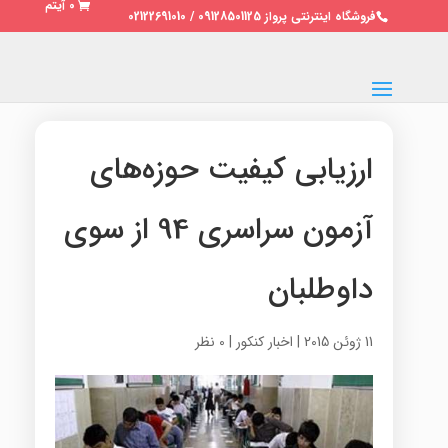
0 آیتم
فروشگاه اینترنتی پرواز 09128501125 / 02122691010
ارزیابی کیفیت حوزه‌های
آزمون سراسری 94 از سوی
داوطلبان
11 ژوئن 2015
|
اخبار کنکور
|
0 نظر