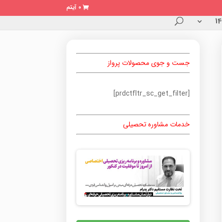
0 آیتم
جست و جوی محصولات پرواز
[prdctfltr_sc_get_filter]
خدمات مشاوره تحصیلی