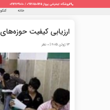
فروشگاه اینترنتی پرواز 09128501125 / 02122691010
خانه
کنکور 
ارزیابی کیفیت حوزه‌های 
13 ژوئن 2015
|
0 نظر