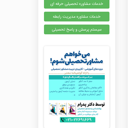
خدمات مشاوره تحصیلی حرفه ای
خدمات مشاوره مدیریت رابطه
سیستم پرسش و پاسخ تحصیلی