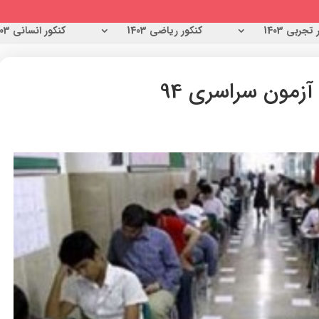
تجربی 1403
کنکور ریاضی 1403
کنکور انسانی 1403
آزمون سراسری 94