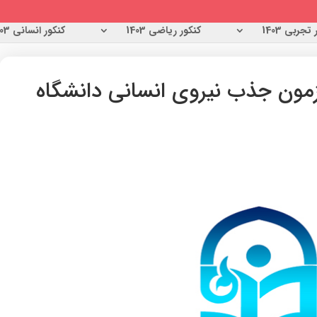
تجربی 1403
کنکور ریاضی 1403
کنکور انسانی 1403
زمون جذب نیروی انسانی دانشگاه