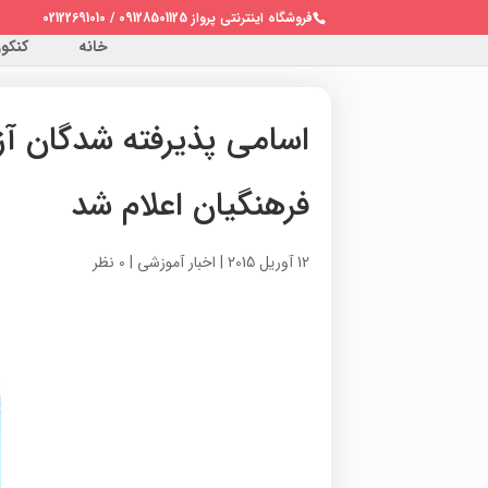
فروشگاه اینترنتی پرواز 09128501125 / 02122691010
خانه
کنکور 
اسامی پذیرفته شدگان آ
فرهنگیان اعلام شد
12 آوریل 2015
|
اخبار آموزشی
|
0 نظر