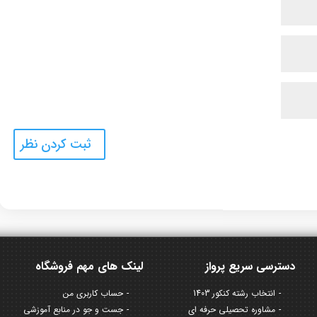
دسترسی سریع پرواز
لینک های مهم فروشگاه
انتخاب رشته کنکور 1403
حساب کاربری من
مشاوره تحصیلی حرفه ای
جست و جو در منابع آموزشی