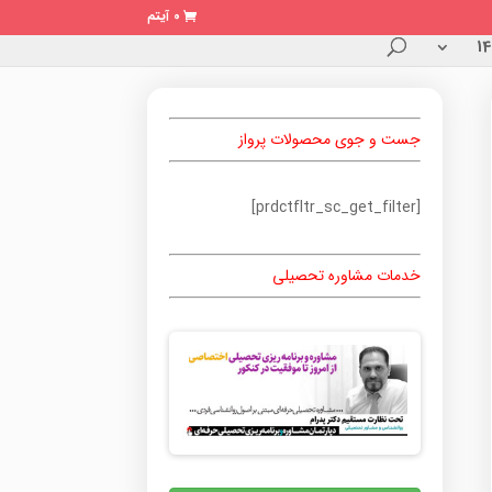
0 آیتم
جست و جوی محصولات پرواز
[prdctfltr_sc_get_filter]
خدمات مشاوره تحصیلی