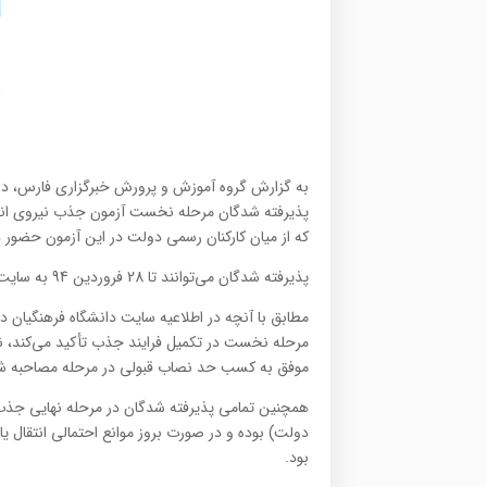
به گزارش گروه آموزش و پرورش خبرگزاری فارس، دان
پذیرفته شدگان مرحله نخست آزمون جذب نیروی انسان
که از میان کارکنان رسمی دولت در این آزمون حضور دا
پذیرفته شدگان می‌توانند تا 28 فروردین 94 به سایت دانشگاه فرهنگیان مراجعه و مدارک خود را در قسمت مربوطه بارگذاری کنند.
مطابق با آنچه در اطلاعیه سایت دانشگاه فرهنگیا
مرحله نخست در تکمیل فرایند جذب تأکید می‌کند، نت
موفق به کسب حد نصاب قبولی در مرحله مصاحبه ش
همچنین تمامی پذیرفته شدگان در مرحله نهایی جذب، 
دولت) بوده و در صورت بروز موانع احتمالی انتقال 
بود.