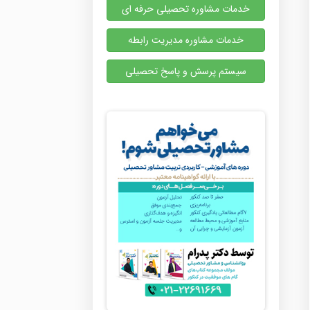
خدمات مشاوره تحصیلی حرفه ای
خدمات مشاوره مدیریت رابطه
سیستم پرسش و پاسخ تحصیلی