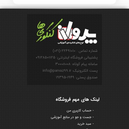
شماره تماس : ۲۲۶۹۱۰۱۰-(۰۲۱)
پشتیبانی فروشگاه اینترنتی: ۰۹۱۲۸۵۰۱۱۲۵
سامانه پیام کوتاه: ۳۰۰۰۸۰۰۸
پست الکترونیک: info@parvaz99.ir
صندوق پستی: ۱۹۴۹-۱۹۳۹۵
لینک های مهم فروشگاه
حساب کاربری من
جست و جو در منابع آموزشی
سبد خرید