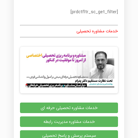
[prdctfltr_sc_get_filter]
خدمات مشاوره تحصیلی
خدمات مشاوره تحصیلی حرفه ای
خدمات مشاوره مدیریت رابطه
سیستم پرسش و پاسخ تحصیلی