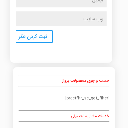
جست و جوی محصولات پرواز
[prdctfltr_sc_get_filter]
خدمات مشاوره تحصیلی