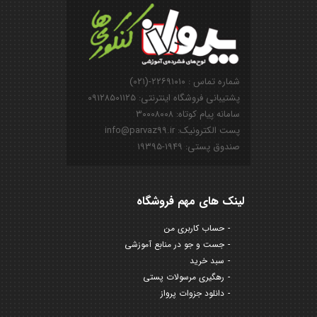
شماره تماس : ۲۲۶۹۱۰۱۰-(۰۲۱)
پشتیبانی فروشگاه اینترنتی: ۰۹۱۲۸۵۰۱۱۲۵
سامانه پیام کوتاه: ۳۰۰۰۸۰۰۸
پست الکترونیک: info@parvaz99.ir
صندوق پستی: ۱۹۴۹-۱۹۳۹۵
لینک های مهم فروشگاه
حساب کاربری من
جست و جو در منابع آموزشی
سبد خرید
رهگیری مرسولات پستی
دانلود جزوات پرواز