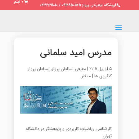
0 آیتم
فروشگاه اینترنتی پرواز 09128501125 / 02122691010
مدرس امید سلمانی
5 آوریل 2015
|
معرفی استادان پرواز
,
استادان پرواز
کنکوری ها
|
0 نظر
کارشناسی ریاضیات کاربردی و پژوهشگر در دانشگاه
تهران