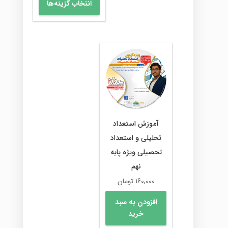
انتخاب گزینه‌ها
315,000 تومان
محصول
تا
دارای
350,000 تومان
انواع
مختلفی
می
باشد.
گزینه
ها
ممکن
است
در
آموزش استعداد
صفحه
تحلیلی و استعداد
محصول
تحصیلی ویژه پایه
انتخاب
شوند
نهم
160,000
تومان
افزودن به سبد
خرید