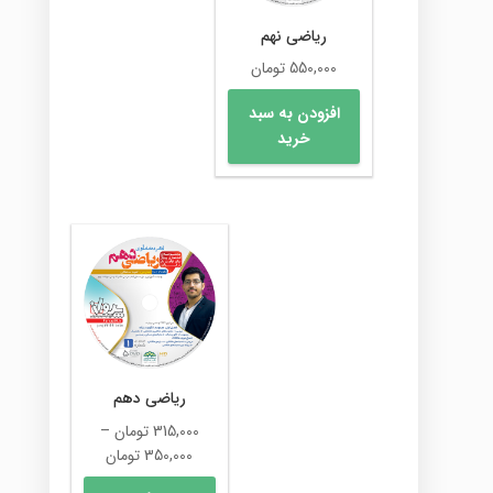
ریاضی نهم
550,000
تومان
افزودن به سبد
خرید
ریاضی دهم
315,000
تومان
–
محدوده
350,000
تومان
قیمت:
این