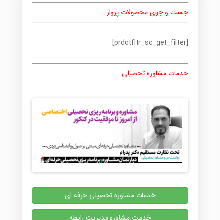
جست و جوی محصولات پرواز
[prdctfltr_sc_get_filter]
خدمات مشاوره تحصیلی
خدمات مشاوره تحصیلی حرفه ای
خدمات مشاوره مدیریت رابطه