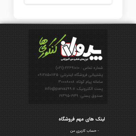
شماره تماس : ۲۲۶۹۱۰۱۰-(۰۲۱)
پشتیبانی فروشگاه اینترنتی: ۰۹۱۲۸۵۰۱۱۲۵
سامانه پیام کوتاه: ۳۰۰۰۸۰۰۸
پست الکترونیک: info@parvaz99.ir
صندوق پستی: ۱۹۴۹-۱۹۳۹۵
لینک های مهم فروشگاه
حساب کاربری من