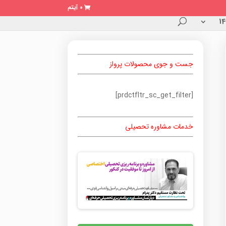
0 آیتم
جست و جوی محصولات پرواز
[prdctfltr_sc_get_filter]
خدمات مشاوره تحصیلی