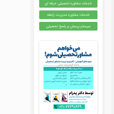
خدمات مشاوره تحصیلی حرفه ای
خدمات مشاوره مدیریت رابطه
سیستم پرسش و پاسخ تحصیلی