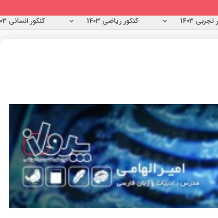
تجربی 1403
کنکور ریاضی 1403
کنکور انسانی 1403