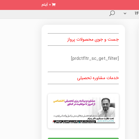
0 آیتم
جست و جوی محصولات پرواز
[prdctfltr_sc_get_filter]
خدمات مشاوره تحصیلی