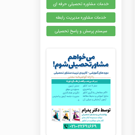
خدمات مشاوره تحصیلی حرفه ای
خدمات مشاوره مدیریت رابطه
سیستم پرسش و پاسخ تحصیلی