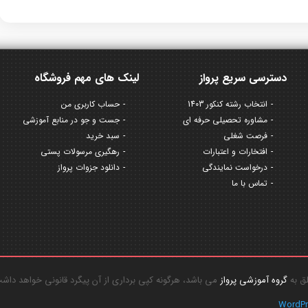
دسترسی سریع پرواز
لینک های مهم فروشگاه
انتخاب رشته کنکور 1403
حساب کاربری من
مشاوره تحصیلی حرفه ای
جست و جو در منابع آموزشی
فرصت شغلی
سبد خرید
افتخارات و اعتبارات
رهگیری مرسولات پستی
درخواست نمایندگی
دانلود جزوات پرواز
تماس با ما
گروه آموزشی پرواز
می باشد، هرگونه کپی برداری از آن پیگرد قانونی خواهد داش
WordP