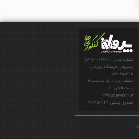
شماره تماس : ۲۲۶۹۱۰۱۰-(۰۲۱)
پشتیبانی فروشگاه اینترنتی:
۰۹۱۲۸۵۰۱۱۲۵
سامانه پیام کوتاه: ۳۰۰۰۸۰۰۸
پست الکترونیک:
info@parvaz99.ir
صندوق پستی: ۱۹۴۹-۱۹۳۹۵
ت.