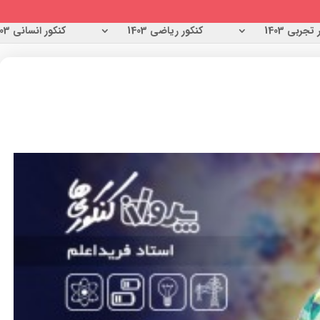
تجربی 1403
کنکور ریاضی 1403
کنکور انسانی 1403