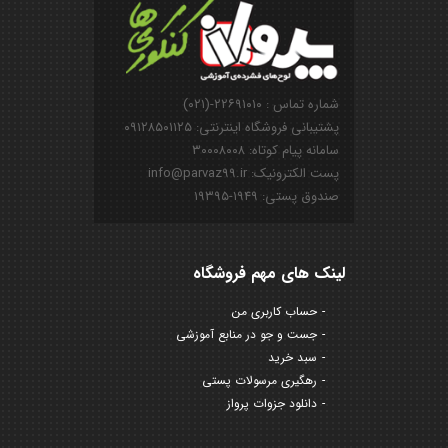
شماره تماس : ۲۲۶۹۱۰۱۰-(۰۲۱)
پشتیبانی فروشگاه اینترنتی: ۰۹۱۲۸۵۰۱۱۲۵
سامانه پیام کوتاه: ۳۰۰۰۸۰۰۸
پست الکترونیک: info@parvaz99.ir
صندوق پستی: ۱۹۴۹-۱۹۳۹۵
لینک های مهم فروشگاه
حساب کاربری من
جست و جو در منابع آموزشی
سبد خرید
رهگیری مرسولات پستی
دانلود جزوات پرواز