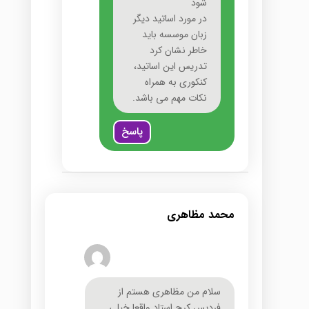
شود
در مورد اساتید دیگر
زبان موسسه باید
خاطر نشان کرد
تدریس این اساتید،
کنکوری به همراه
نکات مهم می باشد.
پاسخ
محمد مظاهری
سلام من مظاهری هستم از
فردیس کرج.استاد واقعا خیلی