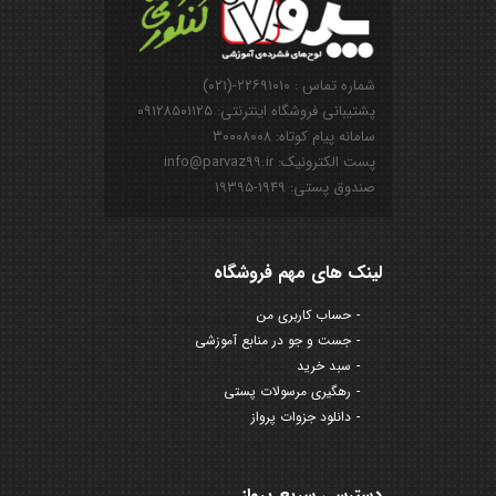
شماره تماس : ۲۲۶۹۱۰۱۰-(۰۲۱)
پشتیبانی فروشگاه اینترنتی: ۰۹۱۲۸۵۰۱۱۲۵
سامانه پیام کوتاه: ۳۰۰۰۸۰۰۸
پست الکترونیک: info@parvaz99.ir
صندوق پستی: ۱۹۴۹-۱۹۳۹۵
لینک های مهم فروشگاه
حساب کاربری من
جست و جو در منابع آموزشی
سبد خرید
رهگیری مرسولات پستی
دانلود جزوات پرواز
دسترسی سریع پرواز