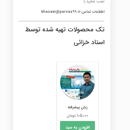
نصب نمایید.)
اطلاعات تماس:khazaei@parvaz99.ir
تک محصولات تهیه شده توسط
استاد خزائی
زبان پیشرفته
105,000
تومان
افزودن به سبد