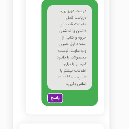
دوست عزیز برای
دریافت کامل
اطلاعات قیمت و
داشتن یا نداشتن
جزوه و کتاب، از
صفحه اول همین
وب سایت، لیست
محصولات را دانلود
کنید. و با برای
اطلاعات بیشتر با
شماره 02122691010
تماس بگیرید.
پاسخ