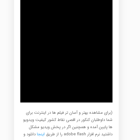
(برای مشاهده بهتر و آسان تر فیلم ها در اینترنت برای
شما داوطلبان کنکور در اقصی نقاط کشور کیفیت ویدویو
ها پایین آمده و همچنین اگر در پخش ویدیو مشکل
داشتید نرم افزار adobe flash را از طریق
اینجا
دانلود و