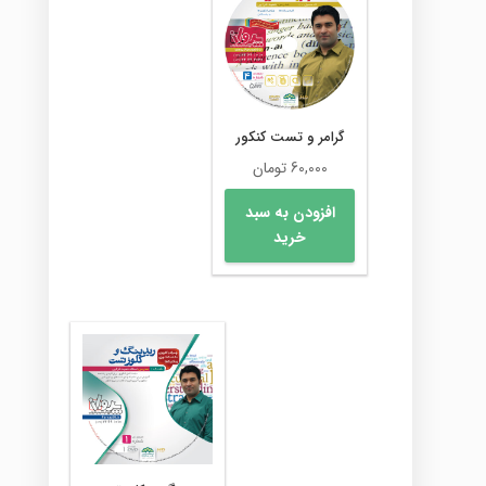
گرامر و تست کنکور
60,000
تومان
افزودن به سبد
خرید