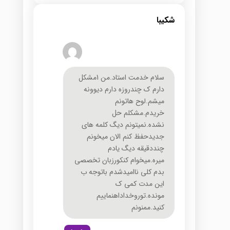
شکیبا
سلام خدمت استاد.من 1مشکل
دارم ک چندروزه دارم دیوونه
میشم.لوح هاتونم
خریدم.مشکلم حل
نشده.نمیتونم دیگ کلمه های
جدیدحفظ کنم الان میخونم
چنددقیقه دیگ یادم
میره.میخوام کنکورزبان تخصصی
بدم کلی ناامیدشدم باتوجه ب
این مدت کمی ک
مونده.توروخداداهنماییم
کنید.ممنونم