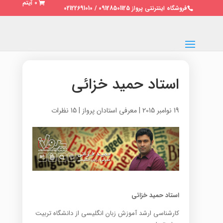
0 آیتم
فروشگاه اینترنتی پرواز 09128501125 / 02122691010
استاد حمید خزائی
19 نوامبر 2015
|
معرفی استادان پرواز
|
15 نظرات
استاد حمید خزائی
کارشناسی ارشد آموزش زبان انگلیسی از دانشگاه تربیت