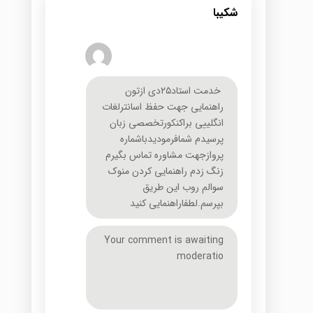
شکیبا
خدمت استاد۲۵دی ازتون
راهنمایی جهت حفظ اسانترلغات
انگلییی براکنکورتخصصی زبان
پرسیدم شمافرمودیدباشماره
پروازجهت مشاوره تماس بگیرم
زنگ زدم راهنمایی کردن منوک
سوالم روب این طریق
بپرسم.لطفاراهنمایی کنید
Your comment is awaiting
moderatio