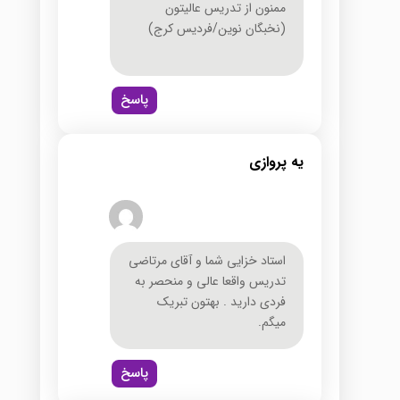
ممنون از تدریس عالیتون
(نخبگان نوین/فردیس کرج)
پاسخ
یه پروازی
استاد خزایی شما و آقای مرتاضی
تدریس واقعا عالی و منحصر به
فردی دارید . بهتون تبریک
میگم.
پاسخ