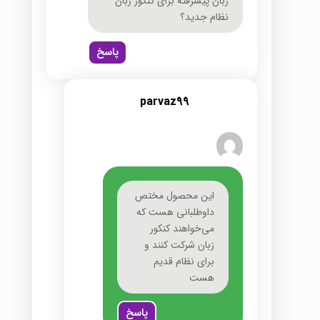
زبان پیشرفته برای کنکور زبان
نظام جدید؟
پاسخ
parvaz99
این محصول مختص
داوطلبانی هست که
می‌خواهند کنکور
زبان شرکت کنند و
برای نظام قدیم
هست
پاسخ