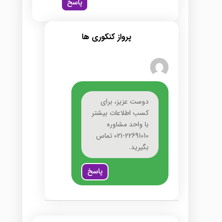
پاسخ
پرواز کنکوری ها
دوست عزیز، برای
کسب اطلاعات بیشتر
با واحد مشاوره
22691010-021 تماس
بگیرید.
پاسخ