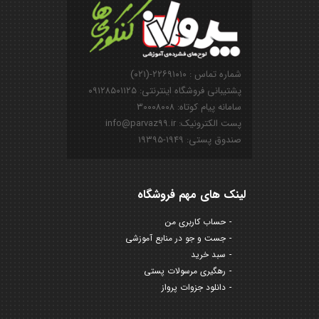
شماره تماس : ۲۲۶۹۱۰۱۰-(۰۲۱)
پشتیبانی فروشگاه اینترنتی: ۰۹۱۲۸۵۰۱۱۲۵
سامانه پیام کوتاه: ۳۰۰۰۸۰۰۸
پست الکترونیک: info@parvaz99.ir
صندوق پستی: ۱۹۴۹-۱۹۳۹۵
لینک های مهم فروشگاه
حساب کاربری من
جست و جو در منابع آموزشی
سبد خرید
رهگیری مرسولات پستی
دانلود جزوات پرواز