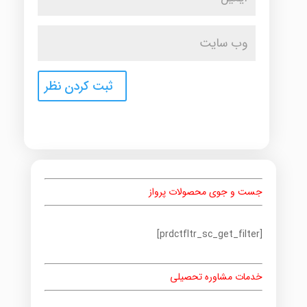
جست و جوی محصولات پرواز
[prdctfltr_sc_get_filter]
خدمات مشاوره تحصیلی