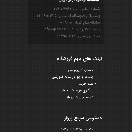
شماره تماس : ۲۲۶۹۱۰۱۰-(۰۲۱)
پشتیبانی فروشگاه اینترنتی: ۰۹۱۲۸۵۰۱۱۲۵
سامانه پیام کوتاه: ۳۰۰۰۸۰۰۸
پست الکترونیک: info@parvaz99.ir
صندوق پستی: ۱۹۴۹-۱۹۳۹۵
لینک های مهم فروشگاه
حساب کاربری من
جست و جو در منابع آموزشی
سبد خرید
رهگیری مرسولات پستی
دانلود جزوات پرواز
دسترسی سریع پرواز
انتخاب رشته کنکور 1403