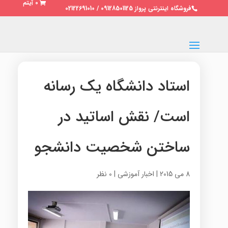
0 آیتم
فروشگاه اینترنتی پرواز 09128501125 / 02122691010
استاد دانشگاه یک رسانه
است/ نقش اساتید در
ساختن شخصیت دانشجو
8 می 2015
|
اخبار آموزشی
|
0 نظر