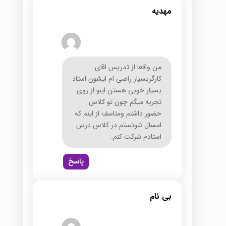
مهدیه
من واقعا از تدریس اقای
کارگربسیار راضی ام ایشون استاد
بسیار خوبی هستن اینو از روی
تجربه میگم چون تو کلاس
حضور داشتم ومتاسف از اینم که
امسال نتونستم در کلاس درس
استادم شرکت کنم.
پاسخ
بی نام