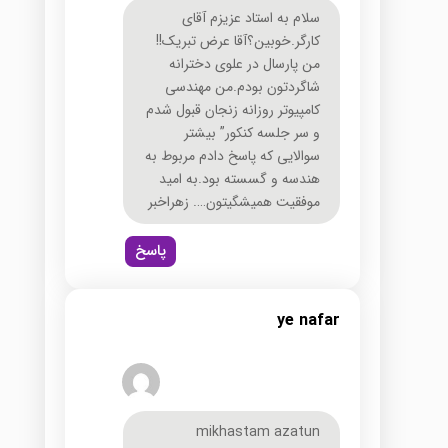
سلام به استاد عزیزم آقای
کارگر.خوبین؟آقا عرض تبریک!!
من پارسال در علوی دخترانه
شاگردتون بودم.من مهندسی
کامپیوتر روزانه زنجان قبول شدم
و سر جلسه کنکور” بیشتر
سوالایی که پاسخ دادم مربوط به
هندسه و گسسته بود.به امید
موفقیت همیشگیتون…. زهراخبر
پاسخ
ye nafar
mikhastam azatun