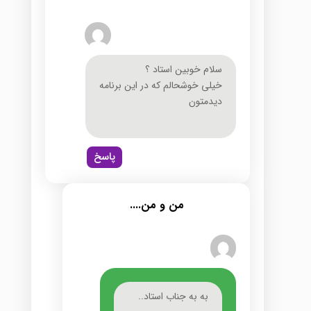
سلام خوبین استاد ؟
خیلی خوشحالم که در این برنامه
دیدمتون
پاسخ
من و من....
به به جناب استاد..