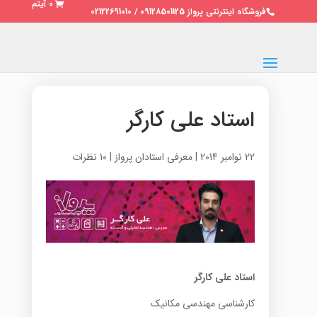
0 آیتم
فروشگاه اینترنتی پرواز 09128501125 / 02122691010
استاد علی کارگر
22 نوامبر 2014
|
معرفی استادان پرواز
|
10 نظرات
استاد علی کارگر
کارشناسی مهندسی مکانیک