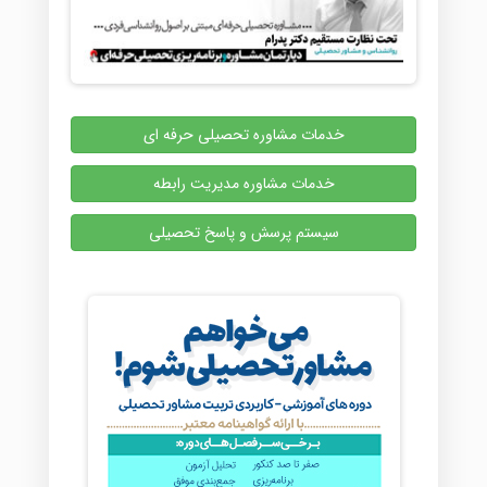
خدمات مشاوره تحصیلی حرفه ای
خدمات مشاوره مدیریت رابطه
سیستم پرسش و پاسخ تحصیلی