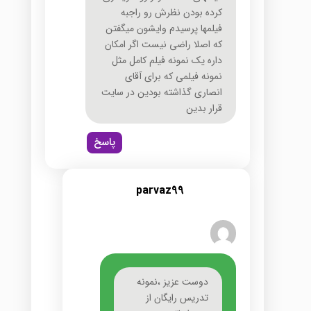
کرده بودن نظرش رو راجبه
فیلمها پرسیدم وایشون میگفتن
که اصلا راضی نیست اگر امکان
داره یک نمونه فیلم کامل مثل
نمونه فیلمی که برای آقای
انصاری گذاشته بودین در سایت
قرار بدین
پاسخ
parvaz99
دوست عزیز ،نمونه
تدریس رایگان از