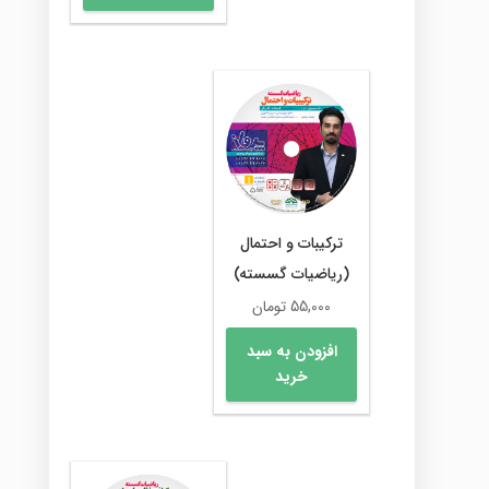
ترکیبات و احتمال
(ریاضیات گسسته)
55,000
تومان
افزودن به سبد
خرید