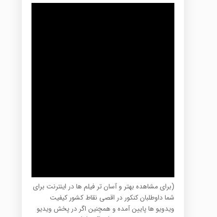
(برای مشاهده بهتر و آسان تر فیلم ها در اینترنت برای
شما داوطلبان کنکور در اقصی نقاط کشور کیفیت
ویدویو ها پایین آمده و همچنین اگر در پخش ویدیو