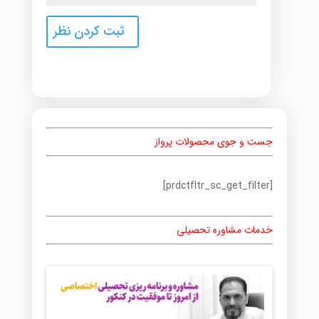
جست و جوی محصولات پرواز
[prdctfltr_sc_get_filter]
خدمات مشاوره تحصیلی