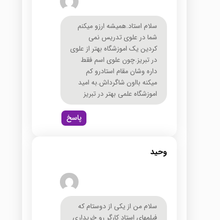
سلام استاد.همیشه ارزو میکنم
شما در علوی تدریس نمی
کردین یک اموزشگاه بهتر از علوی
در تبریز.چون علوی اسم فقط
داره وشان مقام استادرو کم
میکنه بااون شاگرداش.به امید
اموزشگاه علمی بهتر در تبریز
پاسخ
وحید
سلام من از یکی از دوستام که
فیلمهای استاد کارگر رو خریداری