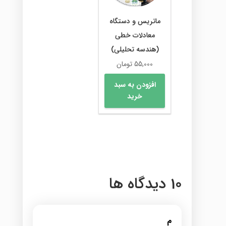
ماتریس و دستگاه
معادلات خطی
(هندسه تحلیلی)
55,000
تومان
افزودن به سبد
خرید
10 دیدگاه ها
م