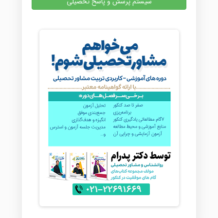
سیستم پرسش و پاسخ تحصیلی