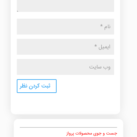
جست و جوی محصولات پرواز