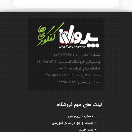
شماره تماس : ۲۲۶۹۱۰۱۰-(۰۲۱)
پشتیبانی فروشگاه اینترنتی: ۰۹۱۲۸۵۰۱۱۲۵
سامانه پیام کوتاه: ۳۰۰۰۸۰۰۸
پست الکترونیک: info@parvaz99.ir
صندوق پستی: ۱۹۴۹-۱۹۳۹۵
لینک های مهم فروشگاه
حساب کاربری من
جست و جو در منابع آموزشی
سبد خرید