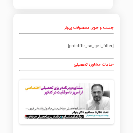
جست و جوی محصولات پرواز
[prdctfltr_sc_get_filter]
خدمات مشاوره تحصیلی