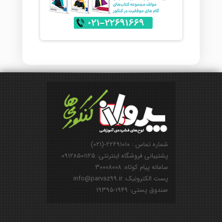
شماره تماس : ۲۲۶۹۱۰۱۰-(۰۲۱)
پشتیبانی فروشگاه اینترنتی: ۰۹۱۲۸۵۰۱۱۲۵
سامانه پیام کوتاه: ۳۰۰۰۸۰۰۸
پست الکترونیک: info@parvaz99.ir
صندوق پستی: ۱۹۴۹-۱۹۳۹۵