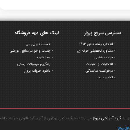
دسترسی سریع پرواز
لینک های مهم فروشگاه
انتخاب رشته کنکور 1403
حساب کاربری من
مشاوره تحصیلی حرفه ای
جست و جو در منابع آموزشی
فرصت شغلی
سبد خرید
افتخارات و اعتبارات
رهگیری مرسولات پستی
درخواست نمایندگی
دانلود جزوات پرواز
تماس با ما
گروه آموزشی پرواز
می باشد، هرگونه کپی برداری از آن پیگرد قانونی خواهد داش
WordP