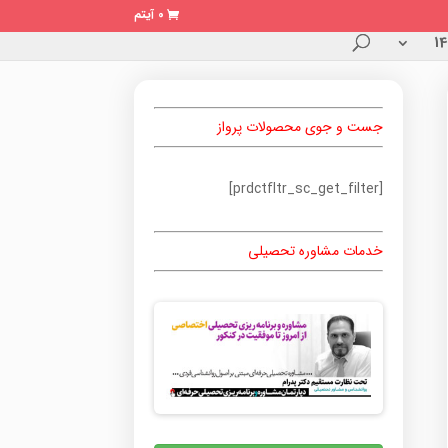
0 آیتم
جست و جوی محصولات پرواز
[prdctfltr_sc_get_filter]
خدمات مشاوره تحصیلی