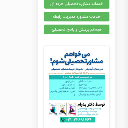
خدمات مشاوره تحصیلی حرفه ای
خدمات مشاوره مدیریت رابطه
سیستم پرسش و پاسخ تحصیلی