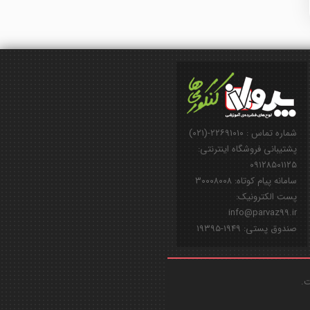
شماره تماس : ۲۲۶۹۱۰۱۰-(۰۲۱)
پشتیبانی فروشگاه اینترنتی:
۰۹۱۲۸۵۰۱۱۲۵
سامانه پیام کوتاه: ۳۰۰۰۸۰۰۸
پست الکترونیک:
info@parvaz99.ir
صندوق پستی: ۱۹۴۹-۱۹۳۹۵
ت.