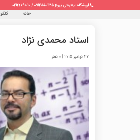
فروشگاه اینترنتی پرواز 09128501125 / 02122691010
خانه
کنکور 
استاد محمدی نژاد
27 نوامبر 2015
|
0 نظر