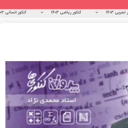
تجربی 1403
کنکور ریاضی 1403
کنکور انسانی 1403