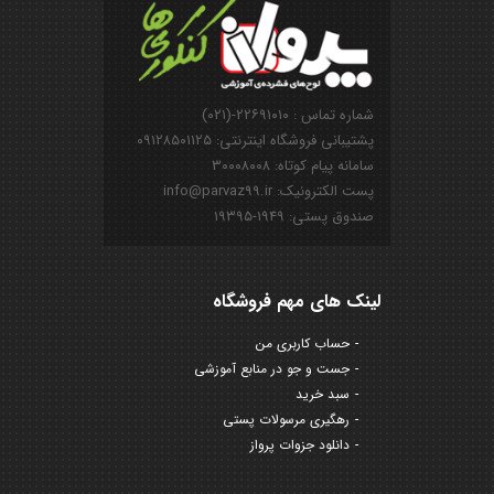
شماره تماس : ۲۲۶۹۱۰۱۰-(۰۲۱)
پشتیبانی فروشگاه اینترنتی: ۰۹۱۲۸۵۰۱۱۲۵
سامانه پیام کوتاه: ۳۰۰۰۸۰۰۸
پست الکترونیک: info@parvaz99.ir
صندوق پستی: ۱۹۴۹-۱۹۳۹۵
لینک های مهم فروشگاه
حساب کاربری من
جست و جو در منابع آموزشی
سبد خرید
رهگیری مرسولات پستی
دانلود جزوات پرواز