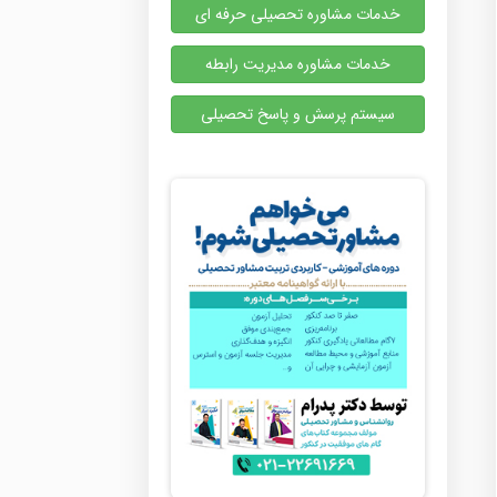
خدمات مشاوره تحصیلی حرفه ای
خدمات مشاوره مدیریت رابطه
سیستم پرسش و پاسخ تحصیلی