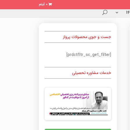
0 آیتم
جست و جوی محصولات پرواز
[prdctfltr_sc_get_filter]
خدمات مشاوره تحصیلی