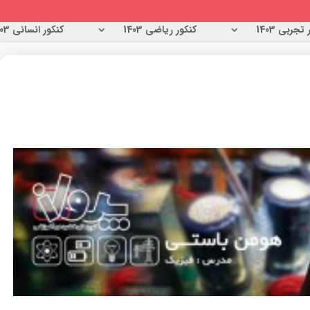
تجربی 1403
کنکور ریاضی 1403
کنکور انسانی 1403