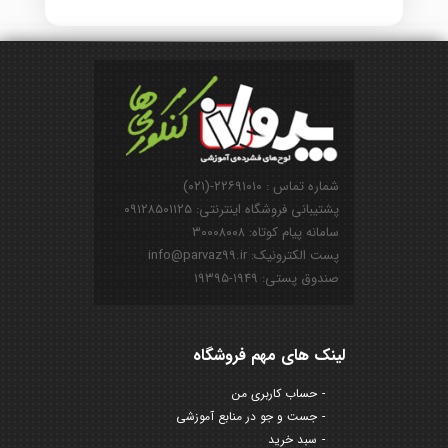
شماره تماس : ۲۲۶۹۱۰۱۰-(۰۲۱)
پشتیبانی فروشگاه اینترنتی: ۰۹۱۲۸۵۰۱۱۲۵
سامانه پیام کوتاه: ۳۰۰۰۸۰۰۸
پست الکترونیک: info@parvaz99.ir
صندوق پستی: ۱۹۴۹-۱۹۳۹۵
لینک های مهم فروشگاه
حساب کاربری من
جست و جو در منابع آموزشی
سبد خرید