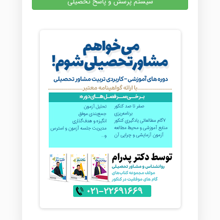
سیستم پرسش و پاسخ تحصیلی