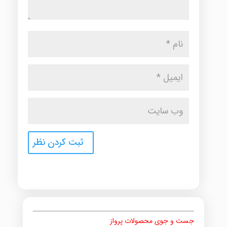
جست و جوی محصولات پرواز