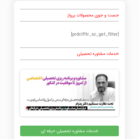
جست و جوی محصولات پرواز
[prdctfltr_sc_get_filter]
خدمات مشاوره تحصیلی
خدمات مشاوره تحصیلی حرفه ای