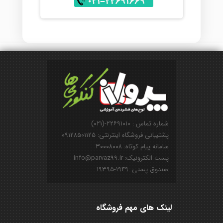
شماره تماس : ۲۲۶۹۱۰۱۰-(۰۲۱)
پشتیبانی فروشگاه اینترنتی: ۰۹۱۲۸۵۰۱۱۲۵
سامانه پیام کوتاه: ۳۰۰۰۸۰۰۸
پست الکترونیک: info@parvaz99.ir
صندوق پستی: ۱۹۴۹-۱۹۳۹۵
لینک های مهم فروشگاه