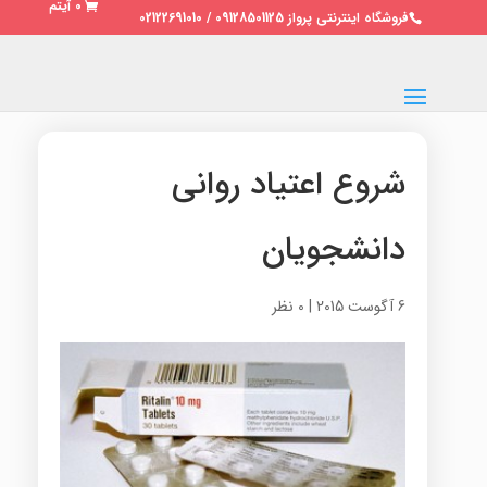
0 آیتم
فروشگاه اینترنتی پرواز 09128501125 / 02122691010
شروع اعتیاد روانی
دانشجویان
6 آگوست 2015
|
0 نظر