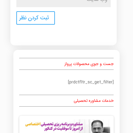
جست و جوی محصولات پرواز
[prdctfltr_sc_get_filter]
خدمات مشاوره تحصیلی