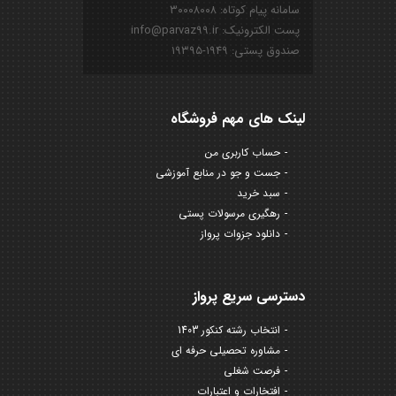
سامانه پیام کوتاه: ۳۰۰۰۸۰۰۸
پست الکترونیک: info@parvaz99.ir
صندوق پستی: ۱۹۴۹-۱۹۳۹۵
لینک های مهم فروشگاه
حساب کاربری من
جست و جو در منابع آموزشی
سبد خرید
رهگیری مرسولات پستی
دانلود جزوات پرواز
دسترسی سریع پرواز
انتخاب رشته کنکور 1403
مشاوره تحصیلی حرفه ای
فرصت شغلی
افتخارات و اعتبارات