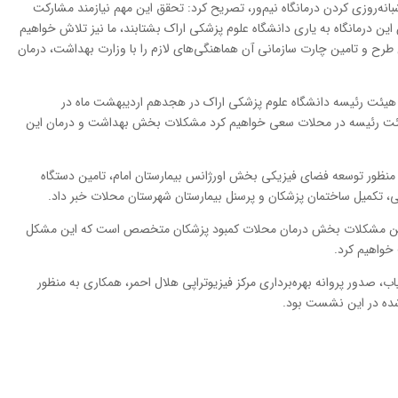
نه‌روزی کردن درمانگاه نیم‌ور، تصریح کرد: تحقق این مهم نیازمند مشارکت
ن درمانگاه به یاری دانشگاه علوم پزشکی اراک بشتابند، ما نیز تلاش خواهیم
 طرح و تامین چارت سازمانی آن هماهنگی‌های لازم را با وزارت بهداشت، درمان
هیئت رئیسه دانشگاه علوم پزشکی اراک در هجدهم اردیبهشت ماه در
یئت رئیسه در محلات سعی خواهیم کرد مشکلات بخش بهداشت و درمان این
یون تومان اعتبار به منظور توسعه فضای فیزیکی بخش اورژانس بیمارستان امام، تامین دستگاه
، تکمیل ساختمان پزشکان و پرسنل بیمارستان شهرستان محلات خبر داد.
مترین مشکلات بخش درمان محلات کمبود پزشکان متخصص است که این مشکل
 خواهیم کرد.
ب، صدور پروانه بهره‌برداری مرکز فیزیوتراپی هلال احمر، همکاری به منظور
 شده در این نشست بود.