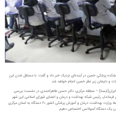
شکده پزشکی خمین در آینده‌ای نزدیک خبر داد و گفت: با مستقل شدن این
ت و دلیجان زیر نظر خمین انجام خواهد شد.
یران(ایسنا) – منطقه مرکزی، دکتر حسن طاهراحمدی در نشست بررسی
رماندار، رئیس شبکه بهداشت و درمان و اعضای شورای اسلامی این شهر
برگزار شد، گفت: با تامین 1000 دستگاه آمبولانس توسط وزارت بهداشت، درمان و آموزش پزشکی کشور 20 دستگاه به استان مرکزی
ن یک دستگاه آمبولانس اختصاص دهیم.