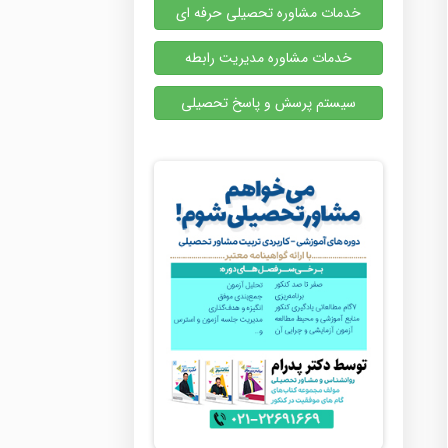
خدمات مشاوره تحصیلی حرفه ای
خدمات مشاوره مدیریت رابطه
سیستم پرسش و پاسخ تحصیلی