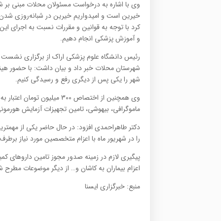
وی با اشاره به درخواست مسئولان محلات مبنی بر شبا
خیرین است و امیدواریم خیرین در شبانه‌روزی شدن ای
کرد با توجه به قوانین و مقررات نسبت به اجرای این
و آموزش پزشکی انجام دهیم.
رئیس دانشگاه علوم پزشکی اراک از برگزاری نشست 
شهرستان محلات خبر داد و بیان داشت: با حضور ه
شهر را یکی پس از دیگری رفع و رسیدگی کنیم.
وی همچنین از اختصاص 300 میل
ماموگرافی، بیهوشی، تامین تجهیزات آزمایش هورمونی
دکتر طاهراحمدی افزود: در حال حاضر یکی از مه
را در شهریور ماه با اعزام متخصصین مورد نیاز برطرف
پیگیری لازم در زمینه صدور مجوز تامین داروهای کمیا
اعزام بیماران به کاشان و… از دیگر موضوعات مطرح
منبع: خبرگزاری ایسنا