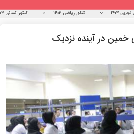
تجربی 1403
کنکور ریاضی 1403
کنکور انسانی 1403
 خمین در آینده نزدیک