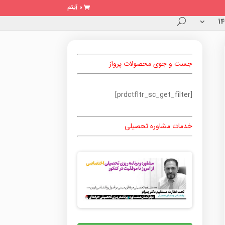
0 آیتم
جست و جوی محصولات پرواز
[prdctfltr_sc_get_filter]
خدمات مشاوره تحصیلی