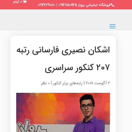
0 آیتم
فروشگاه اینترنتی پرواز 09128501125 / 02122691010
اشکان نصیری فارسانی رتبه
۲۰۷ کنکور سراسری
2 آگوست 2018
|
رتبه‌های برتر کنکور
|
0 نظر