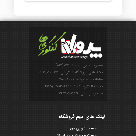
شماره تماس : ۲۲۶۹۱۰۱۰-(۰۲۱)
پشتیبانی فروشگاه اینترنتی: ۰۹۱۲۸۵۰۱۱۲۵
سامانه پیام کوتاه: ۳۰۰۰۸۰۰۸
پست الکترونیک: info@parvaz99.ir
صندوق پستی: ۱۹۴۹-۱۹۳۹۵
لینک های مهم فروشگاه
حساب کاربری من
جست و جو در منابع آموزشی