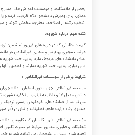
مذكور، برای پذیرش دانشجو اعلام ظرفیت کرده و یا اص
انتخاب رشته از اصلاحات دفترچه مطمئن شوند و سپس
نکته مهم درباره شهریه:
كلیه داوطلبانی كه در دوره های غیرروزانه شامل: نو
دولتی، مجازی پیام نور و مجازی غیرانتفاعی در دا
امنای دانشگاه های مربوط، ملزم به پرداخت شهریه ه
عالی نیازی به پرداخت شهریه ندارند و تحصیل آنها ر
شرایط برخی از موسسات غیرانتفاعی :
موسسه غیرانتفاعی چهل ستون اصفهان : دانشجویان مم
می توانند از خوابگاه های خودگردان رسمی نزدیك و
صندوق رفاه وزارت علوم، تحقیقات و فناوری (در صورت
مؤسسه غیرانتفاعی شرق گلستان گنبدكاووس: دانشجو
تحقیقات و فناوری مطابق ضوابط در صورت تامین اعتب
تعبیه شده است . دانشجویان می توانند شهریه خود 