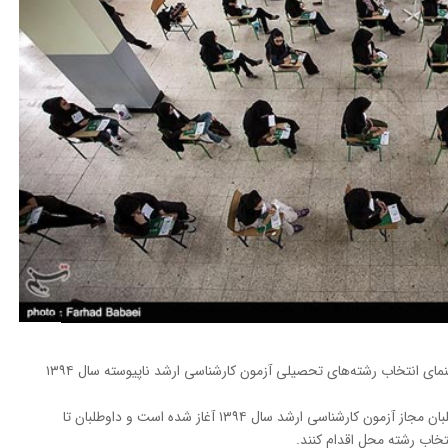
رشته‌ محل‌های جدید و برخی اصلاحیات دفترچه راهنمای انتخاب رشته‌های تحصیلی آزمون كارشناسی ارشد ناپیوسته سال ۱۳۹۴
به گزارش خبرنگار مهر، انتخاب رشته محل برای داوطلبان مجاز آزمون كارشناسی ارشد سال ۱۳۹۴ آغاز شده است و داوطلبان تا