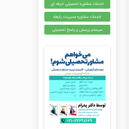
خدمات مشاوره تحصیلی حرفه ای
خدمات مشاوره مدیریت رابطه
سیستم پرسش و پاسخ تحصیلی