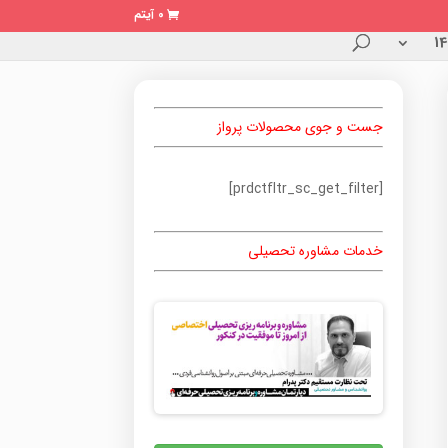
0 آیتم
جست و جوی محصولات پرواز
[prdctfltr_sc_get_filter]
خدمات مشاوره تحصیلی