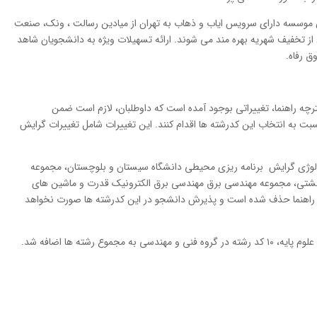
ن موسسه دارای سرویس ایاب و ذهاب به تهران از میادین رسالت ، ونك، صنعت
 از تخفیف شهریه بهره مند می شوند. ارائه تسهیلات ویژه به دانشجویان شاهد
ق رفاه.
چه راهنما، تغییراتی بوجود آمده است كه داوطلبان، لازم است ضمن
سبت به انتخاب این كدرشته ها اقدام کنند. این تغییرات شامل تغییرات گرایش
لوژی گرایش برنامه ریزی محیطی دانشگاه سیستان و بلوچستان، مجموعه
 بهشتی، مجموعه مهندسی برق مهندسی برق الكترونیك قدرت و ماشین های
چه راهنما حذف شده است و پذیرش دانشجو در این كدرشته ها صورت نخواهد