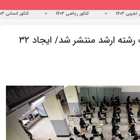
تجربی 1403
کنکور ریاضی 1403
کنکور انسانی 1403
اصلاحات دفترچه انتخاب رشته ارشد منتشر شد/ ایجاد ۳۲