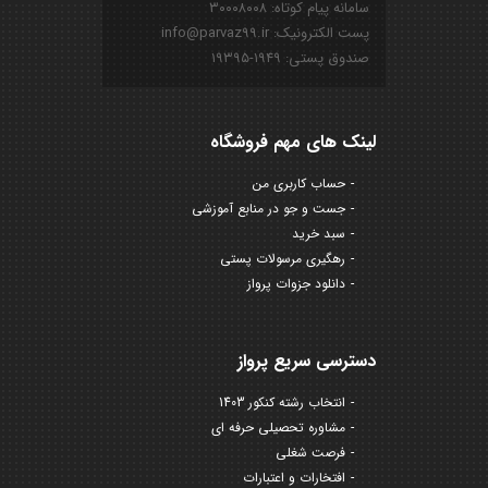
سامانه پیام کوتاه: ۳۰۰۰۸۰۰۸
پست الکترونیک: info@parvaz99.ir
صندوق پستی: ۱۹۴۹-۱۹۳۹۵
لینک های مهم فروشگاه
حساب کاربری من
جست و جو در منابع آموزشی
سبد خرید
رهگیری مرسولات پستی
دانلود جزوات پرواز
دسترسی سریع پرواز
انتخاب رشته کنکور 1403
مشاوره تحصیلی حرفه ای
فرصت شغلی
افتخارات و اعتبارات