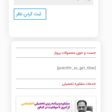
جست و جوی محصولات پرواز
[prdctfltr_sc_get_filter]
خدمات مشاوره تحصیلی