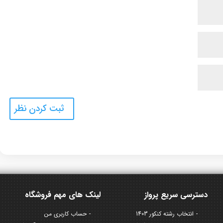
دسترسی سریع پرواز
لینک های مهم فروشگاه
انتخاب رشته کنکور 1403
حساب کاربری من