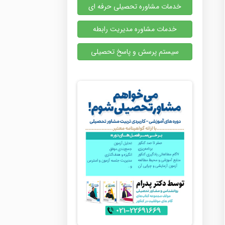
خدمات مشاوره تحصیلی حرفه ای
خدمات مشاوره مدیریت رابطه
سیستم پرسش و پاسخ تحصیلی