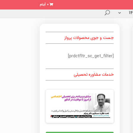
0 آیتم
جست و جوی محصولات پرواز
[prdctfltr_sc_get_filter]
خدمات مشاوره تحصیلی