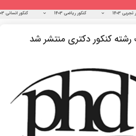
تجربی 1403
کنکور ریاضی 1403
کنکور انسانی 1403
 رشته کنکور دکتری منتشر شد