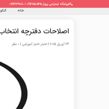
فروشگاه اینترنتی پرواز 09128501125 / 02122691010
خانه
کنکور 
اصلاحات دفترچه انتخاب
24 آوریل 2015
|
اخبار
,
اخبار آموزشی
|
0 نظر