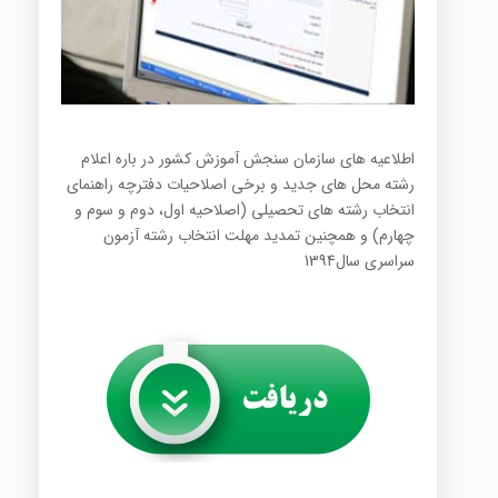
اطلاعيه های سازمان سنجش آموزش كشور در باره اعلام
رشته محل هاي جديد و برخي اصلاحيات دفترچه راهنماي
انتخاب رشته هاي تحصيلي (اصلاحیه اول، دوم و سوم و
چهارم) و همچنين تمديد مهلت انتخاب رشته آزمون
سراسري سال1394