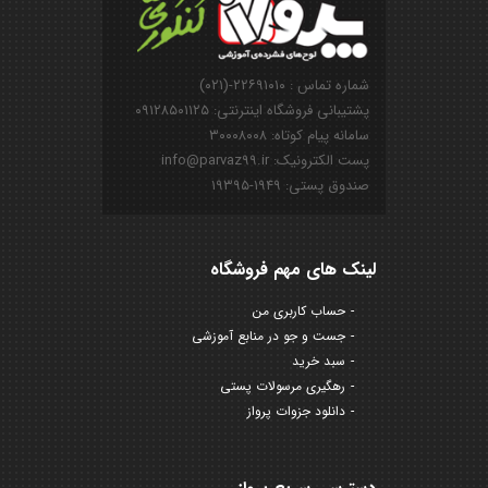
شماره تماس : ۲۲۶۹۱۰۱۰-(۰۲۱)
پشتیبانی فروشگاه اینترنتی: ۰۹۱۲۸۵۰۱۱۲۵
سامانه پیام کوتاه: ۳۰۰۰۸۰۰۸
پست الکترونیک: info@parvaz99.ir
صندوق پستی: ۱۹۴۹-۱۹۳۹۵
لینک های مهم فروشگاه
حساب کاربری من
جست و جو در منابع آموزشی
سبد خرید
رهگیری مرسولات پستی
دانلود جزوات پرواز