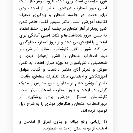
قوی‌ نیزممکن‌ است‌ روی‌ دهد،‌ افزود ‌درهر حال‌ علت‌
اصلی‌ بروز اضطراب‌ غیرعادی‌ ناشی‌ از آماده نبودن‌
برای‌ حضور در جلسه‌ امتحان و یادگیری‌ ضعیف‌
تکالیف‌ آموزشی‌ است‌‌.
دکتر سلیمی‌ گفت‌: حاضر شدن‌
کمی‌ زودتر از آغاز امتحان در جلسه‌ آزمون‌، حفظ اعتماد
به‌ نفس‌، مرور یادداشت‌ها و نکات‌ اصلی‌ ‌آمادگی‌ برای‌
امتحان را افزایش‌ می‌ دهد و از بروز اضطراب‌ جلوگیری‌
می‌ کند‌.
شهروز آقاپور کارشناس‌ مسائل‌ آموزشی‌ نیز
بروز اضطراب‌ امتحان را ناشی‌ ازعوامل‌ فردی‌ و
شخصیتی‌ دانش‌آموزان به‌ ویژه‌ میزان اعتماد به‌ نفس‌
هوش‌ و تمرکز آنان متغیر دانست‌ و گفت‌:‌ عوامل‌
آموزشگاهی‌ و اجتماعی‌ مانند انتظارات‌ معلمان، رقابت‌ ‌
نظام‌ آموزشی‌ حاکم‌ بر مدارس، ‌‌نوع‌ مدارس‌ و مدرک‌
گرایی‌ در ایجاد و بروز اضطراب‌ امتحان موثر است.‌‌
کارشناسان مسائل‌ آموزشی‌ برای‌ پیشگیری‌ از
بروزاضطراب‌ امتحان راهکارهای‌ موثری‌ را به‌ شرح‌ ذیل‌
توصیه‌ کرده‌ اند:
۱) ارزیابی‌ واقع بینانه‌ و بدون‌ اغراق‌ از امتحان و
اجتناب‌ از توجه‌ بیش از حد به‌ اضطراب.