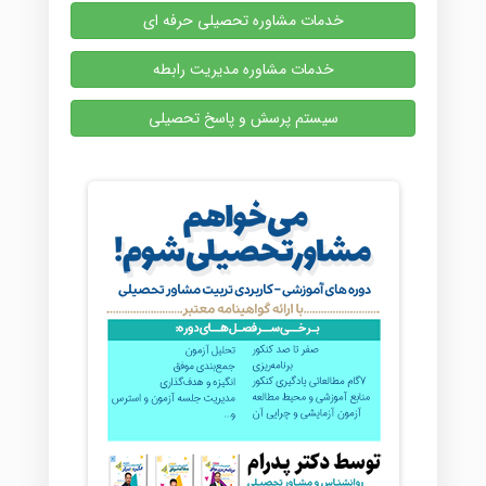
خدمات مشاوره تحصیلی حرفه ای
خدمات مشاوره مدیریت رابطه
سیستم پرسش و پاسخ تحصیلی