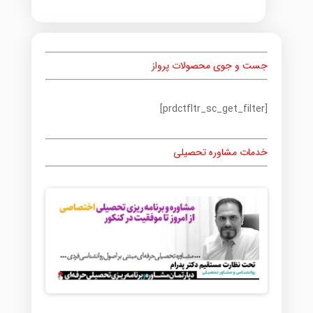
جست و جوی محصولات پرواز
[prdctfltr_sc_get_filter]
خدمات مشاوره تحصیلی