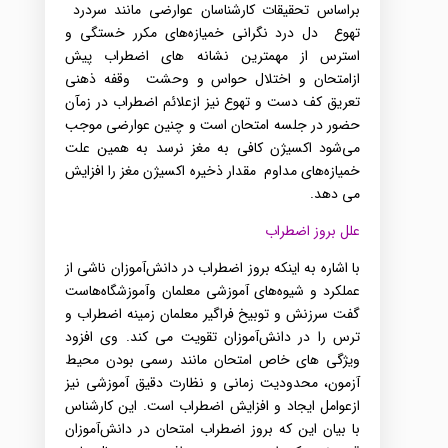
براساس‌ تحقیقات‌ کارشناسان عوارضی‌ مانند سردرد ‌
تهوع‌ ‌ دل‌ درد‌ نگرانی‌ خمیازه‌های‌ مکرر ‌خستگی‌ و
استرس‌ از مهمترین‌ نشانه‌ های‌ اضطراب‌ پیش‌
ازامتحان و اختلال‌ حواس‌ و وحشت‌ ‌ وقفه‌ ذهنی‌
‌تعریق‌ کف‌ دست‌ و تهوع‌ نیز ازعلائم‌ اضطراب‌ در زمآن
حضور در جلسه‌ امتحان است‌ و چنین‌ عوارضی‌ موجب‌
می‌‌شود اکسیژن‌ کافی‌ به‌ مغز نرسد به‌ همین‌ علت‌
خمیازه‌های‌ مداوم‌ ‌ مقدار ذخیره‌ اکسیژن‌ مغز را افزایش‌
می‌ دهد‌.
علل‌ بروز اضطراب‌
با اشاره‌ به‌ اینکه‌ بروز اضطراب‌ در دانش‌آموزان‌ ناشی‌ از
عملکرد و شیوه‌های‌ آموزشی‌ معلمان وآموزشگاه‌هاست‌
‌گفت‌ سرزنش‌ و توبیخ‌ فراگیر معلمان‌ زمینه‌ اضطراب‌ و
ترس‌ را در دانش‌آموزان‌ تقویت‌ می‌ کند‌.
وی‌ افزود‌
ویژگی‌ های‌ خاص‌ امتحان مانند رسمی‌ بودن‌ محیط
آزمون‌، ‌محدودیت‌ زمانی‌ و نظارت‌ دقیق‌ آموزشی‌ نیز
ازعوامل‌ ایجاد و افزایش‌ اضطراب‌ است‌‌. این‌ کارشناس‌
با بیان این‌ که‌ بروز اضطراب‌ امتحان در دانش‌آموزان