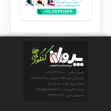
شماره تماس : ۲۲۶۹۱۰۱۰-(۰۲۱)
پشتیبانی فروشگاه اینترنتی: ۰۹۱۲۸۵۰۱۱۲۵
سامانه پیام کوتاه: ۳۰۰۰۸۰۰۸
پست الکترونیک: info@parvaz99.ir
صندوق پستی: ۱۹۴۹-۱۹۳۹۵