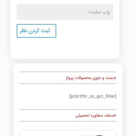
جست و جوی محصولات پرواز
[prdctfltr_sc_get_filter]
خدمات مشاوره تحصیلی