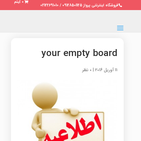
0 آیتم
فروشگاه اینترنتی پرواز 09128501125 / 02122691010
your empty board
11 آوریل 2016
|
0 نظر