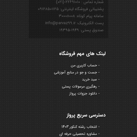
شماره تماس : ۲۲۶۹۱۰۱۰-(۰۲۱)
پشتیبانی فروشگاه اینترنتی: ۰۹۱۲۸۵۰۱۱۲۵
سامانه پیام کوتاه: ۳۰۰۰۸۰۰۸
پست الکترونیک: info@parvaz99.ir
صندوق پستی: ۱۹۴۹-۱۹۳۹۵
لینک های مهم فروشگاه
حساب کاربری من
جست و جو در منابع آموزشی
سبد خرید
رهگیری مرسولات پستی
دانلود جزوات پرواز
دسترسی سریع پرواز
انتخاب رشته کنکور 1403
مشاوره تحصیلی حرفه ای