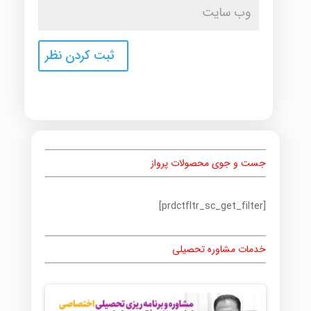
جست و جوی محصولات پرواز
[prdctfltr_sc_get_filter]
خدمات مشاوره تحصیلی