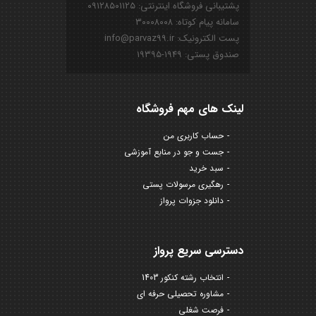
پشتیبانی فروشگاه اینترنتی: ۰۹۱۲۸۵۰۱۱۲۵
سامانه پیام کوتاه: ۳۰۰۰۸۰۰۸
پست الکترونیک: info@parvaz99.ir
صندوق پستی: ۱۹۴۹-۱۹۳۹۵
لینک های مهم فروشگاه
حساب کاربری من
جست و جو در منابع آموزشی
سبد خرید
رهگیری مرسولات پستی
دانلود جزوات پرواز
دسترسی سریع پرواز
انتخاب رشته کنکور 1403
مشاوره تحصیلی حرفه ای
فرصت شغلی