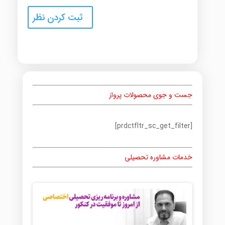
جست و جوی محصولات پرواز
[prdctfltr_sc_get_filter]
خدمات مشاوره تحصیلی