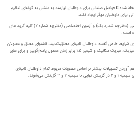
اذ شده تا فواصل صندلی برای داوطلبان نیازمند به منشی به گونه‌ای تنظیم
 برای داوطلبان دیگر ایجاد نکند.
توکلی گفت: دفترچه های حاوی سئوالات آزمون عمومی (دفترچه شماره یک) و آزمون اختصاصی (دفترچه شماره ۲) کلیه گروه های
ه است .
ی شرایط خاص گفت: داوطلبان نابینای مطلق،‌کم‌بینا، ناشنوای مطلق و معلولان
جسمی حرکتی برای پاسخ‌گویی به دروس ریاضیات، فیزیک، فیزیک مکانیک و شیمی ۱.۵ برابر زمان معمول پاسخ‌گویی و برای سایر
م آوردن تسهیلات بیشتر بر اساس مصوبات مربوط تمام داوطلبان نابینای
۳ گزینش می‌شوند.