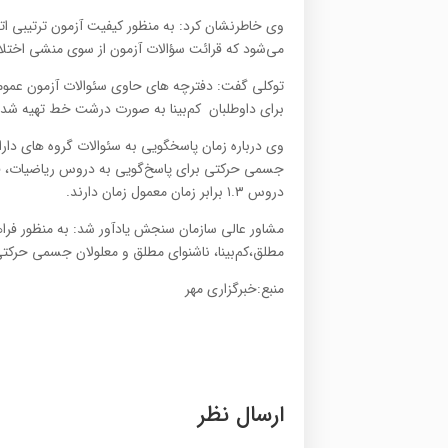
وی خاطرنشان کرد: به منظور کیفیت آزمون ترتیبی اتخ
می‌شود که قرائت سؤالات آزمون از سوی منشی اختلالی
برای داوطلبان کم‌بینا به صورت درشت خط تهیه شد
وی درباره زمان پاسخگویی به سئوالات گروه های دارا
دروس ۱.۳ برابر زمان معمول زمان دارند.
مشاور عالی سازمان سنجش یادآور شد: به منظور فراه
مطلق،‌کم‌بینا، ناشنوای مطلق و معلولان جسمی حرکتی سهمیه ۱ و ۲ در گزینش نهایی با سهمیه ۲ و 
منبع:خبرگزاری مهر
ارسال نظر