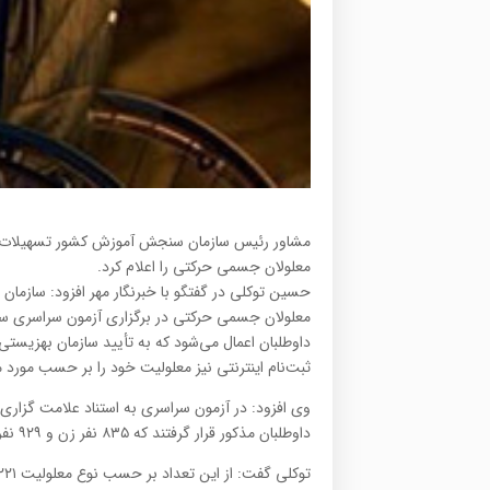
مشاور رئیس سازمان سنجش آموزش کشور تسهیلات ویژه 
معلولان جسمی حرکتی را اعلام کرد.
حسین توکلی در گفتگو با خبرنگار مهر افزود: سازمان 
داوطلبان اعمال می‌شود که به تأیید سازمان بهزیستی
ثبت‌نام اینترنتی نیز معلولیت خود را بر حسب مور
داوطلبان مذکور قرار گرفتند که ۸۳۵ نفر زن و ۹۲۹ نفر مرد هستند.