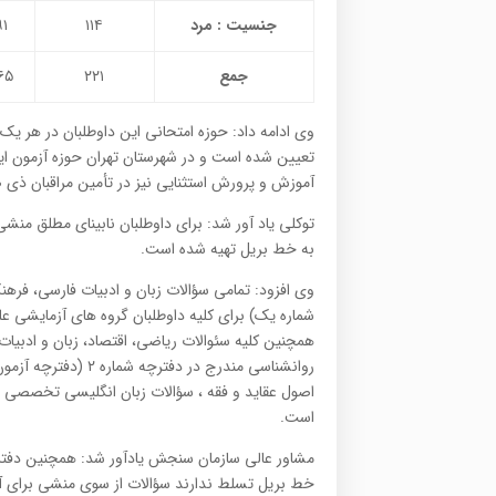
جنسیت : مرد
۱۱۴
۹۱
جمع
۲۲۱
۶۵
وی ادامه داد: حوزه امتحانی این داوطلبان در هر یک ا
تعیین شده است و در شهرستان تهران حوزه آزمون ای
آموزش و پرورش استثنایی نیز در تأمین مراقبان ذی صل
توکلی یاد آور شد: برای داوطلبان نابینای مطلق من
به خط بریل تهیه شده است.
وی افزود: تمامی سؤالات زبان و ادبیات فارسی، فره
شماره یک) برای کلیه داوطلبان گروه های آزمایشی ع
همچنین کلیه سئوالات ریاضی، اقتصاد، زبان و ادبیات 
روانشناسی مندرج در
است.
مشاور عالی سازمان سنجش یادآور شد: همچنین دفترچه س
خط بریل تسلط ندارند سؤالات از سوی منشی برای آن