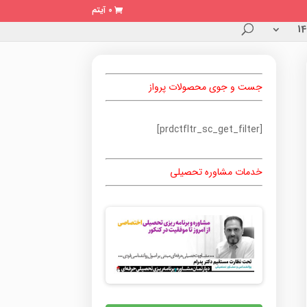
0 آیتم
جست و جوی محصولات پرواز
[prdctfltr_sc_get_filter]
خدمات مشاوره تحصیلی