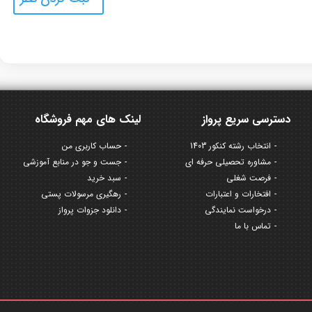
دسترسی سریع پرواز
لینک های مهم فروشگاه
انتخاب رشته کنکور 1403
حساب کاربری من
مشاوره تحصیلی حرفه ای
جست و جو در منابع آموزشی
فرصت شغلی
سبد خرید
افتخارات و اعتبارات
رهگیری مرسولات پستی
درخواست نمایندگی
دانلود جزوات پرواز
تماس با ما