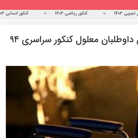
تجربی 1403
کنکور ریاضی 1403
کنکور انسانی 1403
 داوطلبان معلول کنکور سراسری ۹۴