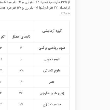
هستند.
گروه آزمایشی
نابینای مطلق
کم ب
علوم ریاضی و فنی
۲
۴
علوم تجربی
۱۰
۲۸
علوم انسانی
۱۷۰
۳۹
هنر
۱۳
۰
زبان های خارجی
۲۶
۴
جنسیت : زن
۱۰۷
۷۴