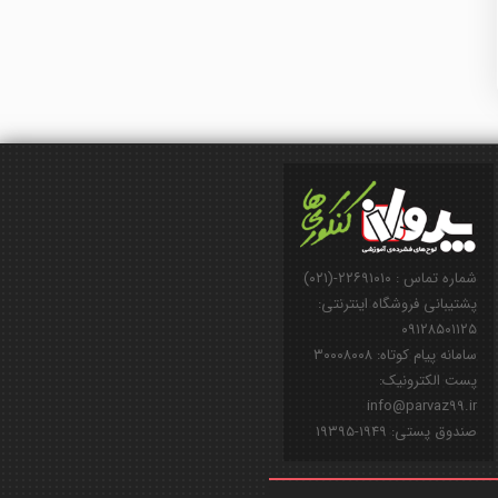
شماره تماس : ۲۲۶۹۱۰۱۰-(۰۲۱)
پشتیبانی فروشگاه اینترنتی:
۰۹۱۲۸۵۰۱۱۲۵
سامانه پیام کوتاه: ۳۰۰۰۸۰۰۸
پست الکترونیک:
info@parvaz99.ir
صندوق پستی: ۱۹۴۹-۱۹۳۹۵