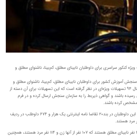
کنکور سراسری برای داوطلبان نابینای مطلق،‌ کم‌بینا، ناشنوای مطلق و
سنجش آموزش کشور برای داوطلبان نابینای مطلق،‌ کم‌بینا، ناشنوای مطلق و
معلولان جسمی حرکتی در برگزاری آزمون سراسری سال ۹۴ تسهیلات ویژه‌ای در نظر گرفته است که این تسهیلات برای آن دسته از
 رسیده باشند و گواهی ذیربط را به سازمان سنجش ارسال کرده و در فرم
د مشخص کرده باشند.
وی افزود: در آزمون سراسری به استناد علامت گزاری این داوطلبان در بند۲۰ تقاضا نامه اینترنتی یک هزار و ۶۷۴ داوطلب در ردیف
توکلی گفت: از این تعداد بر حسب نوع معلولیت ۲۲۱ نفر نابینای مطلق هستند که ۱۰۷ نفر از آنها زن و ۱۱۴ نفر مرد هستند، همچنین