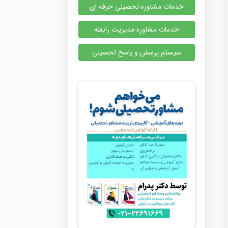
خدمات مشاوره تحصیلی حرفه ای
خدمات مشاوره مدیریت رابطه
سیستم پرسش و پاسخ تحصیلی