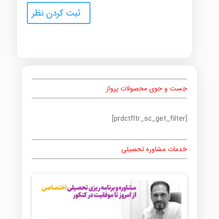
جست و جوی محصولات پرواز
[prdctfltr_sc_get_filter]
خدمات مشاوره تحصیلی