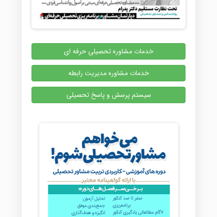
خدمات مشاوره تحصیلی حرفه ای
خدمات مشاوره مدیریت رابطه
سیستم پرسش و پاسخ تحصیلی