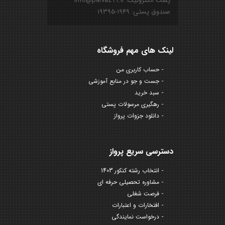
پست الکترونیک: info@parvaz99.ir
صندوق پستی: ۱۹۴۹-۱۹۳۹۵
لینک های مهم فروشگاه
حساب کاربری من
جست و جو در منابع آموزشی
سبد خرید
رهگیری مرسولات پستی
دانلود جزوات پرواز
دسترسی سریع پرواز
انتخاب رشته کنکور 1403
مشاوره تحصیلی حرفه ای
فرصت شغلی
افتخارات و اعتبارات
درخواست نمایندگی