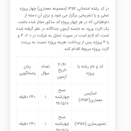
در کد رشته امتحانی ۱۳۵۲ (مجموعه معماری) چهار پروژه
عملی و یا تشریحی برگزار می شود و برای آن دسته از
داوطلبانی که در هر چهار پروژه کد مذکور مجاز شده باشند،
یک کارت ورود به جلسه آزمون جداگانه در نظر گرفته شده
است، که لازم است در صورت تمایل به شرکت در ۱، ۲، ۳ و
یا ۴ پروژه، پس از پرداخت هزینه پروژه‌ نسبت به پرینت
کارت پروژه مربوط اقدام کنند.
روز و
کد و نام رشته یا
تعداد
زمان
تاریخ
پروژه
سؤال
پاسخگویی
آزمون
صبح
اسکیس
چهارشنبه
۱
۲۴۰
دقیقه
معماری(۱۳۵۲)
۹۴/۵/۷
صبح
تصویرسازی
(
۱۳۵۸
)
چهارشنبه
۱
۲۴۰
دقیقه
۹۴/۵/۷