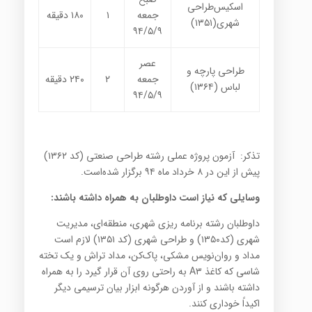
اسکیس‌طراحی
جمعه
۱
۱۸۰
دقیقه
شهری
(
۱۳۵۱
)
۹۴/۵/۹
عصر
طراحی پارچه و
جمعه
۲
۲۴۰
دقیقه
لباس
(
۱۳۶۴
)
۹۴/۵/۹
تذکر: آزمون پروژه عملی رشته طراحی صنعتی (کد ۱۳۶۲)
پیش از این در ۸ خرداد ماه ۹۴ برگزار شده‌است
.
وسایلی که نیاز است داوطلبان به همراه داشته باشند
:
داوطلبان رشته برنامه ریزی شهری، منطقه‌ای، مدیریت
شهری (کد۱۳۵۰) و طراحی شهری (کد ۱۳۵۱) لازم است
مداد و روان‌نویس مشکی، پاک‌کن، مداد تراش و یک تخته
شاسی که کاغذ
A۳
به راحتی روی آن قرار گیرد را به همراه
داشته باشند و از آوردن هرگونه ابزار بیان ترسیمی دیگر
اکیداً خوداری کنند.