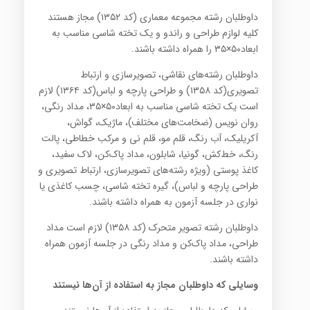
داوطلبان رشته مجموعه معماری (کد ۱۳۵۲) مجاز هستند
کلیه لوازم طراحی و راندو و یک تخته شاسی مناسب به
ابعاد۵۰×۳۵ را همراه داشته باشند.
داوطلبان رشته‌های نقاشی، تصویرسازی و ارتباط
تصویری(کد ۱۳۵۸) و طراحی پارچه و لباس(کد ۱۳۶۴) لازم
است یک تخته شاسی مناسب به ابعاد۵۰×۳۵، مداد رنگی،
روان نویس (ضخامت‌های مختلف)، ماژیک، گواش،
آکریلیک، آب رنگ، قلم مو، قلم نی و مرکب خطاطی، پالت
رنگ، خط‌کش، گونیا، شابلون، مداد پاک‌کن، لاک سفید،
کاغذ پوستی (ویژه رشته‌های تصویرسازی، ارتباط تصویری و
طراحی پارچه و لباس)، گیره تخته شاسی، چسب کاغذی یا
نواری در جلسه آزمون به همراه داشته باشند.
داوطلبان رشته تصویر متحرک (کد ۱۳۵۸) لازم است مداد
طراحی، مداد پاک‌کن و مداد رنگی در جلسه آزمون همراه
داشته باشند.
وسایلی که داوطلبان مجاز به استفاده از آن‌ها نیستند