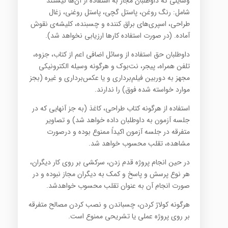
وسایلی که داوطلبان مجاز به استفاده از آن‌ها نیستند
شامل: رنگ روغن، پاستل گچی، پاستل روغنی، زغال
طراحی، اسپری‌های براق کننده و چسبنده، کلیشه‌ی نقوش
آماده. (در صورت استفاده کارها ارزیابی نخواهد شد).
داوطلبان حق استفاده از وسائل اضافی اعم از کتاب، جزوه،
تلفن همراه، پیجر، نت‌بوک و هرگونه وسیله الکترونیکی
مجهز به دوربین فیلم‌برداری و یا عکس‌برداری و غیره (بجز
موارد خواسته شده فوق) را ندارند.
استفاده از هرگونه کتاب طراحی، کاغذ (به جز آنهایی که در
جلسه آزمون به داوطلبان داده خواهد شد) و تصاویر
متفرقه در جلسه آزمون اکیداً ممنوع بوده و درصورت
مشاهده، تقلب محسوب خواهد شد.
در حین انجام پروژه قدم زدن، سرکشی بر روی کار دیگران،
هر نوع پرسش و پاسخ و کمک به دیگران مجاز نبوده و در
صورت انجام آن به عنوان تقلب محسوب خواهدشد.
هرگونه کولاژ کردن، چسباندن و نصب کردن مصالح متفرقه
بر روی پروژه عملی یا تشریحی ممنوع است.