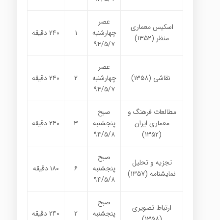
عصر
اسکیس معماری
چهارشنبه
۱
۲۴۰
دقیقه
منظر (۱۳۵۲)
۹۴/۵/۷
عصر
نقاشی
(
۱۳۵۸
)
چهارشنبه
۲
۲۴۰
دقیقه
۹۴/۵/۷
مطالعات فرهنگ و
صبح
معماری ایران
پنجشنبه
۳
۲۴۰
دقیقه
۹۴/۵/۸
(۱۳۵۲)
صبح
تجزیه و تحلیل
پنجشنبه
۶
۱۸۰
دقیقه
نمایشنامه (۱۳۵۷)
۹۴/۵/۸
صبح
ارتباط تصویری
پنجشنبه
۲
۲۴۰
دقیقه
)
۱۳۵۸
(