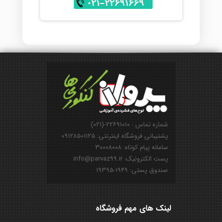
شماره تماس : ۲۲۶۹۱۰۱۰-(۰۲۱)
پشتیبانی فروشگاه اینترنتی: ۰۹۱۲۸۵۰۱۱۲۵
سامانه پیام کوتاه: ۳۰۰۰۸۰۰۸
پست الکترونیک: info@parvaz99.ir
صندوق پستی: ۱۹۴۹-۱۹۳۹۵
لینک های مهم فروشگاه