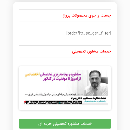
جست و جوی محصولات پرواز
[prdctfltr_sc_get_filter]
خدمات مشاوره تحصیلی
خدمات مشاوره تحصیلی حرفه ای