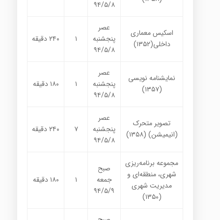
۹۴/۵/۸
عصر
اسکیس معماری
پنجشنبه
۱
۲۴۰
دقیقه
داخلی(۱۳۵۲)
۹۴/۵/۸
عصر
نمایشنامه نویسی
پنجشنبه
۱
۱۸۰
دقیقه
(۱۳۵۷)
۹۴/۵/۸
عصر
تصویر متحرک
پنجشنبه
۷
۲۴۰
دقیقه
(انیمیشن)
(
۱۳۵۸
)
۹۴/۵/۸
مجموعه برنامه‌ریزی
صبح
شهری، منطقه‌ای و
جمعه
۱
۱۸۰
دقیقه
مدیریت شهری
۹۴/۵/۹
(۱۳۵۰)
صبح