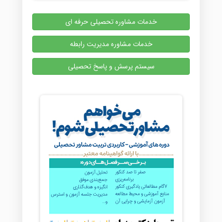
خدمات مشاوره تحصیلی حرفه ای
خدمات مشاوره مدیریت رابطه
سیستم پرسش و پاسخ تحصیلی