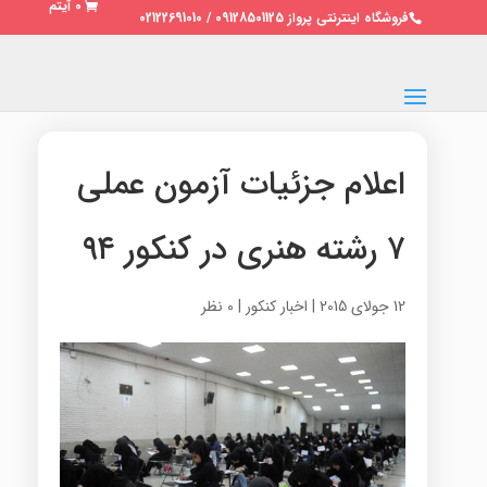
0 آیتم
فروشگاه اینترنتی پرواز 09128501125 / 02122691010
اعلام جزئیات آزمون عملی
۷ رشته هنری در کنکور ۹۴
12 جولای 2015
|
اخبار کنکور
|
0 نظر