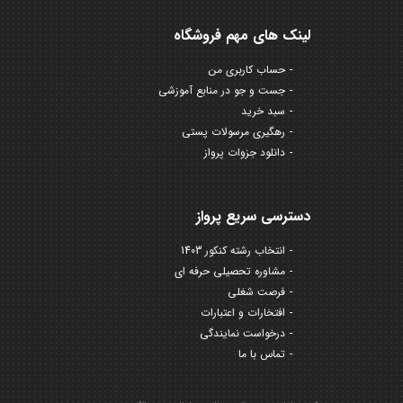
لینک های مهم فروشگاه
حساب کاربری من
جست و جو در منابع آموزشی
سبد خرید
رهگیری مرسولات پستی
دانلود جزوات پرواز
دسترسی سریع پرواز
انتخاب رشته کنکور 1403
مشاوره تحصیلی حرفه ای
فرصت شغلی
افتخارات و اعتبارات
درخواست نمایندگی
تماس با ما