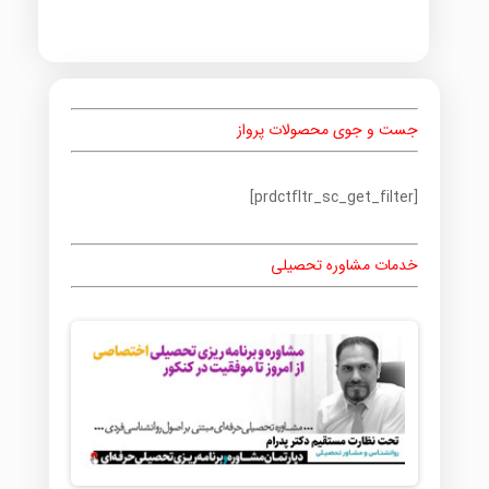
جست و جوی محصولات پرواز
[prdctfltr_sc_get_filter]
خدمات مشاوره تحصیلی