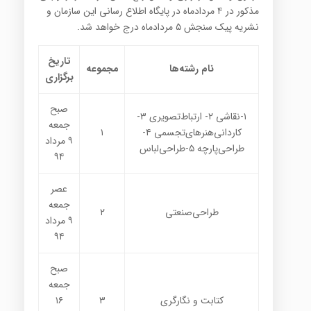
مذكور در ۴ مردادماه در پایگاه اطلاع رسانی این سازمان و
نشریه پیك سنجش ۵ مردادماه درج خواهد شد
.
تاریخ
نام رشته‌ها
مجموعه
برگزاری
صبح
۱-
نقاشی ۲- ارتباط‌تصویری ۳-
جمعه
كاردانی‌هنرهای‌تجسمی ۴-
۱
۹ مرداد
طراحی‌پارچه ۵-طراحی‌لباس
۹۴
عصر
جمعه
طراحی‌صنعتی
۲
۹ مرداد
۹۴
صبح
جمعه
كتابت و نگارگری
۳
۱۶