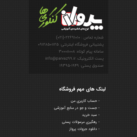
شماره تماس : ۲۲۶۹۱۰۱۰-(۰۲۱)
پشتیبانی فروشگاه اینترنتی: ۰۹۱۲۸۵۰۱۱۲۵
سامانه پیام کوتاه: ۳۰۰۰۸۰۰۸
پست الکترونیک: info@parvaz99.ir
صندوق پستی: ۱۹۴۹-۱۹۳۹۵
لینک های مهم فروشگاه
حساب کاربری من
جست و جو در منابع آموزشی
سبد خرید
رهگیری مرسولات پستی
دانلود جزوات پرواز